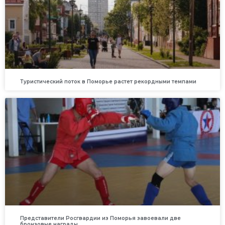
Туристический поток в Поморье растет рекордными темпами
Представители Росгвардии из Поморья завоевали две
бронзовые награды