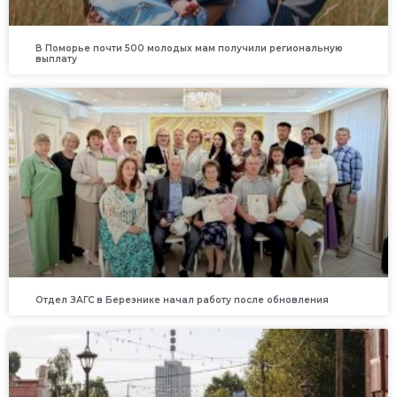
В Поморье почти 500 молодых мам получили региональную
выплату
Отдел ЗАГС в Березнике начал работу после обновления