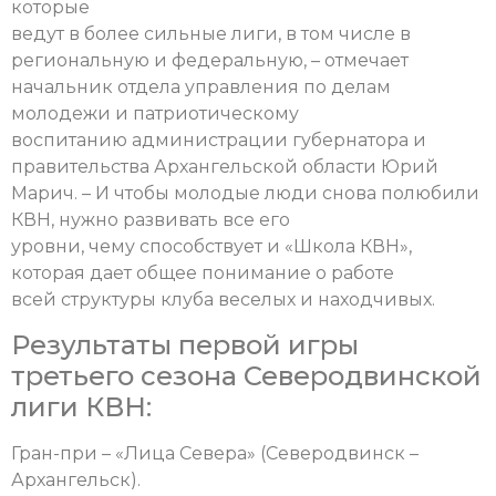
которые
ведут в более сильные лиги, в том числе в
региональную и федеральную, – отмечает
начальник отдела управления по делам
молодежи и патриотическому
воспитанию администрации губернатора и
правительства Архангельской области Юрий
Марич. – И чтобы молодые люди снова полюбили
КВН, нужно развивать все его
уровни, чему способствует и «Школа КВН»,
которая дает общее понимание о работе
всей структуры клуба веселых и находчивых.
Результаты первой игры
третьего сезона Северодвинской
лиги КВН:
Гран-при – «Лица Севера» (Северодвинск –
Архангельск).