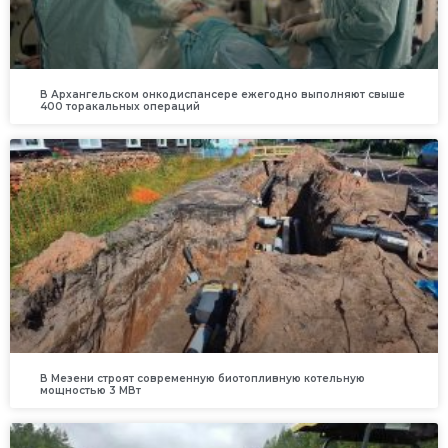
В Архангельском онкодиспансере ежегодно выполняют свыше
400 торакальных операций
В Мезени строят современную биотопливную котельную
мощностью 3 МВт