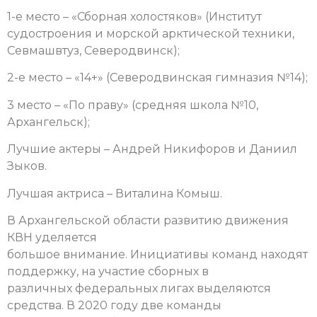
1-е место – «Сборная холостяков» (Институт
судостроения и морской арктической техники,
Севмашвтуз, Северодвинск);
2-е место – «14+» (Северодвинская гимназия №14);
3 место – «По праву» (средняя школа №10,
Архангельск);
Лучшие актеры – Андрей Никифоров и Даниил
Зыков.
Лучшая актриса – Виталина Комыш.
В Архангельской области развитию движения
КВН уделяется
большое внимание. Инициативы команд находят
поддержку, на участие сборных в
различных федеральных лигах выделяются
средства. В 2020 году две команды