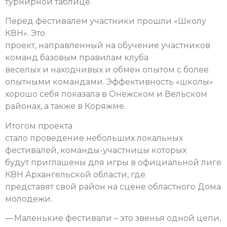
турнирной таблице.
Перед фестивалем участники прошли «Школу
КВН». Это
проект, направленный на обучение участников
команд базовым правилам клуба
веселых и находчивых и обмен опытом с более
опытными командами. Эффективность «школы»
хорошо себя показала в Онежском и Вельском
районах, а также в Коряжме.
Итогом проекта
стало проведение небольших локальных
фестивалей, команды-участницы которых
будут приглашены для игры в официальной лиге
КВН Архангельской области, где
представят свой район на сцене областного Дома
молодежи.
— Маленькие фестивали – это звенья одной цепи,