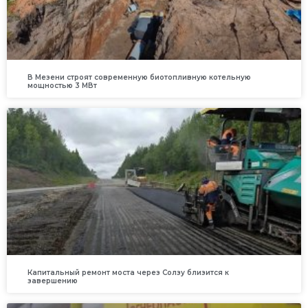
В Мезени строят современную биотопливную котельную
мощностью 3 МВт
Капитальный ремонт моста через Солзу близится к
завершению