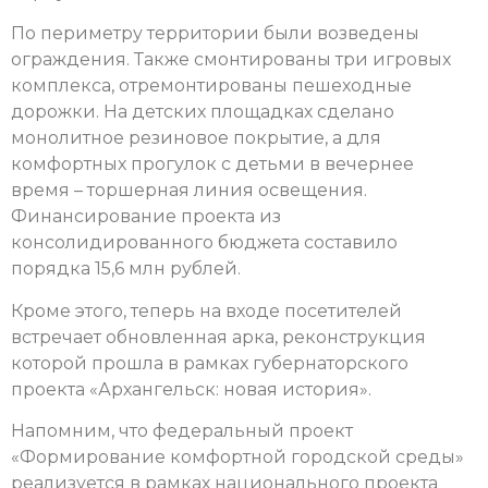
По периметру территории были возведены
ограждения. Также смонтированы три игровых
комплекса, отремонтированы пешеходные
дорожки. На детских площадках сделано
монолитное резиновое покрытие, а для
комфортных прогулок с детьми в вечернее
время – торшерная линия освещения.
Финансирование проекта из
консолидированного бюджета составило
порядка 15,6 млн рублей.
Кроме этого, теперь на входе посетителей
встречает обновленная арка, реконструкция
которой прошла в рамках губернаторского
проекта «Архангельск: новая история».
Напомним, что федеральный проект
«Формирование комфортной городской среды»
реализуется в рамках национального проекта