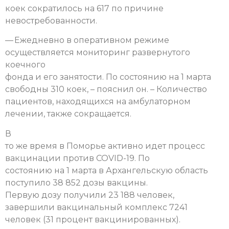
коек сократилось на 617 по причине
невостребованности.
— Ежедневно в оперативном режиме
осуществляется мониторинг развернутого
коечного
фонда и его занятости. По состоянию на 1 марта
свободны 310 коек, – пояснил он. – Количество
пациентов, находящихся на амбулаторном
лечении, также сокращается.
В
то же время в Поморье активно идет процесс
вакцинации против COVID-19. По
состоянию на 1 марта в Архангельскую область
поступило 38 852 дозы вакцины.
Первую дозу получили 23 188 человек,
завершили вакцинальный комплекс 7241
человек (31 процент вакцинированных).