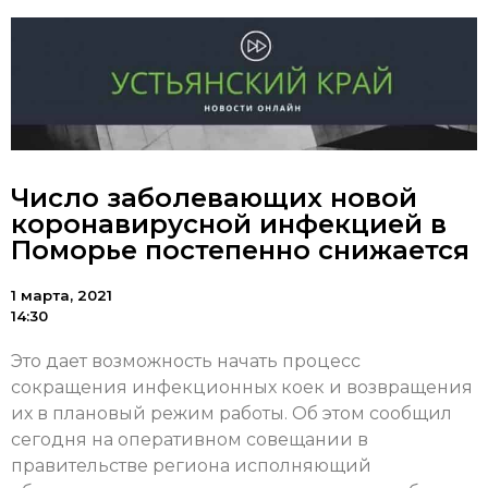
Число заболевающих новой
коронавирусной инфекцией в
Поморье постепенно снижается
1 марта, 2021
14:30
Это дает возможность начать процесс
сокращения инфекционных коек и возвращения
их в плановый режим работы. Об этом сообщил
сегодня на оперативном совещании в
правительстве региона исполняющий