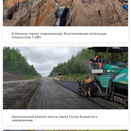
В Мезени строят современную биотопливную котельную
мощностью 3 МВт
Капитальный ремонт моста через Солзу близится к
завершению