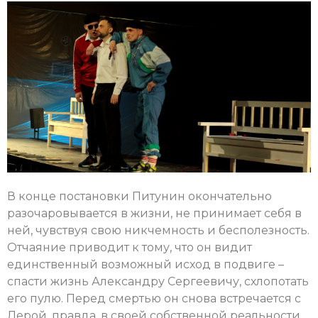
В конце постановки Питунин окончательно
разочаровывается в жизни, не принимает себя в
ней, чувствуя свою никчемность и бесполезность.
Отчаяние приводит к тому, что он видит
единственный возможный исход в подвиге –
спасти жизнь Александру Сергеевичу, схлопотать
его пулю. Перед смертью он снова встречается с
Лерой, правда, в своей собственной реальности.