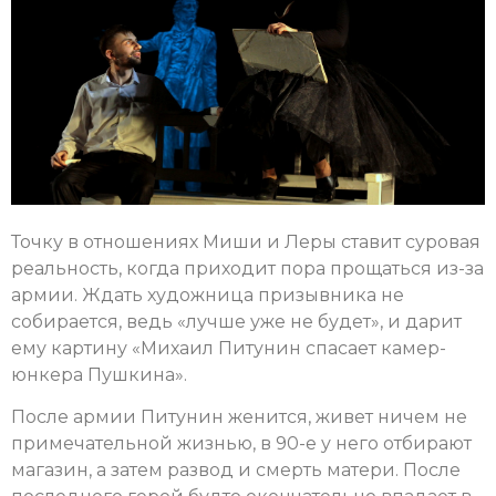
Точку в отношениях Миши и Леры ставит суровая
реальность, когда приходит пора прощаться из-за
армии. Ждать художница призывника не
собирается, ведь «лучше уже не будет», и дарит
ему картину «Михаил Питунин спасает камер-
юнкера Пушкина».
После армии Питунин женится, живет ничем не
примечательной жизнью, в 90-е у него отбирают
магазин, а затем развод и смерть матери. После