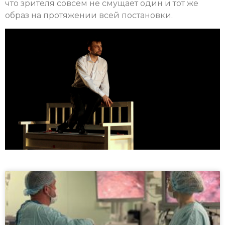
что зрителя совсем не смущает один и тот же
образ на протяжении всей постановки.