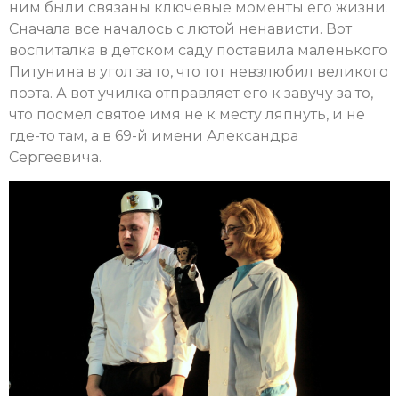
ним были связаны ключевые моменты его жизни.
Сначала все началось с лютой ненависти. Вот
воспиталка в детском саду поставила маленького
Питунина в угол за то, что тот невзлюбил великого
поэта. А вот училка отправляет его к завучу за то,
что посмел святое имя не к месту ляпнуть, и не
где-то там, а в 69-й имени Александра
Сергеевича.