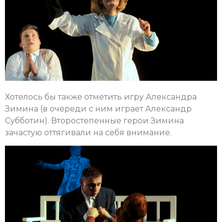
Хотелось бы также отметить игру Александра
Зимина (в очереди с ним играет Александр
Субботин). Второстепенные герои Зимина
зачастую оттягивали на себя внимание.