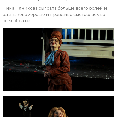
Нина Няникова сыграла больше всего ролей и
одинаково хорошо и правдиво смотрелась во
всех образах.