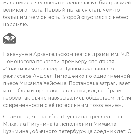
маленького человека переплелась с биографией
великого поэта. Первый пытался стать чем-то
большим, чем он есть. Второй спустился с небес
на землю.
Накануне в Архангельском театре драмы им. М.В.
Ломоносова показали премьеру спектакля
«Спасти камер-юнкера Пушкина» главного
режиссера Андрея Тимошенко по одноименной
пьесе Михаила Хейфеца. Постановка затрагивает
и проблемы прошлого столетия, когда образы
героев так рьяно навязывались обществом, и бич
современности с её потерянным поколением.
С самого детства образ Пушкина преследовал
Михаила Питунина (в исполнении Михаила
Кузьмина), обычного петербуржца средних лет. С