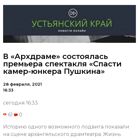
В «Архдраме» состоялась
премьера спектакля «Спасти
камер-юнкера Пушкина»
28 февраля, 2021
16:33
сегодня 16:33
61
0
Историю одного возможного подвига показали
на сцене архангельского драмтеатра. Жизнь