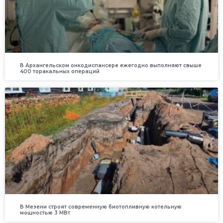
В Архангельском онкодиспансере ежегодно выполняют свыше
400 торакальных операций
В Мезени строят современную биотопливную котельную
мощностью 3 МВт