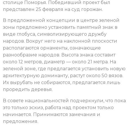
столице Поморья. Победивший проект был
представлен 25 февраля на суд горожан.
В предложенной концепции в центре зеленой
зоны предложено установить памятный знак в
виде глобуса, символизирующего дружбу
народов. Вокруг него на наклонной плоскости
располагаются орнаменты, означающие
разнообразие народов. Высота знака составит
около 12 метров, диаметр — около 21 метра. На
зеленой зоне, где предлагается установить новую
архитектурную доминанту, растут около 50 вязов.
Их вырубать не собираются, предлагается лишь
проредить деревья.
В совете национальностей подчеркнули, что пока
это только эскиз, работа над проектом только
начинается. Принимаются замечания и
предложения.