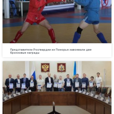
Представители Росгвардии из Поморья завоевали две
бронзовые награды