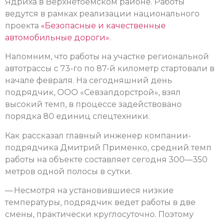
Ядриха в Верхнетоемском районе. Работы
ведутся в рамках реализации национального
проекта
«Безопасные и качественные
автомобильные дороги»
.
Напомним, что работы на участке региональной
автотрассы с 73-го по 87-й километр стартовали в
начале февраля. На сегодняшний день
подрядчик, ООО «Севзапдорстрой», взял
высокий темп, в процессе задействовано
порядка 80 единиц спецтехники.
Как рассказал главный инженер компании-
подрядчика Дмитрий Применко, средний темп
работы на объекте составляет сегодня 300—350
метров одной полосы в сутки.
— Несмотря на установившиеся низкие
температуры, подрядчик ведет работы в две
смены, практически круглосуточно. Поэтому