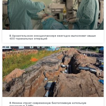
В Архангельском онкодиспансере ежегодно выполняют свыше
400 торакальных операций
В Мезени строят современную биотопливную котельную
мощностью 3 МВт