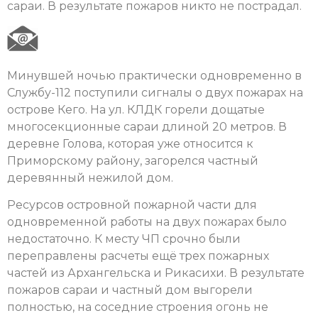
сараи. В результате пожаров никто не пострадал.
Минувшей ночью практически одновременно в
Службу-112 поступили сигналы о двух пожарах на
острове Кего. На ул. КЛДК горели дощатые
многосекционные сараи длиной 20 метров. В
деревне Голова, которая уже относится к
Приморскому району, загорелся частный
деревянный нежилой дом.
Ресурсов островной пожарной части для
одновременной работы на двух пожарах было
недостаточно. К месту ЧП срочно были
переправлены расчеты ещё трех пожарных
частей из Архангельска и Рикасихи. В результате
пожаров сараи и частный дом выгорели
полностью, на соседние строения огонь не