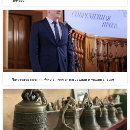
Поморья
Лауреатов премии «Чистая книга» наградили в Архангельске