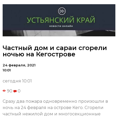
Частный дом и сараи сгорели
ночью на Кегострове
24 февраля, 2021
10:01
сегодня 10:01
90
0
Сразу два пожара одновременно произошли в
ночь на 24 февраля на острове Кего. Сгорели
частный нежилой дом и многосекционные