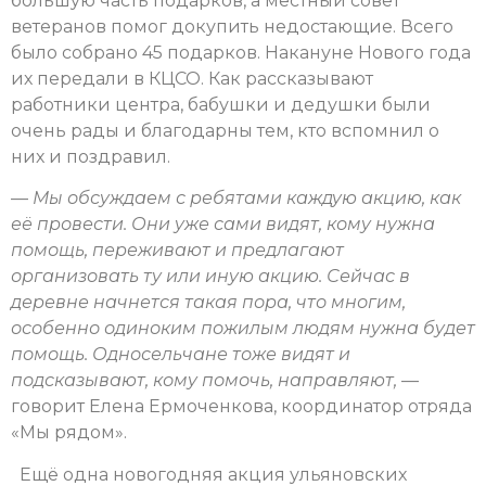
большую часть подарков, а местный совет
ветеранов помог докупить недостающие. Всего
было собрано 45 подарков. Накануне Нового года
их передали в КЦСО. Как рассказывают
работники центра, бабушки и дедушки были
очень рады и благодарны тем, кто вспомнил о
них и поздравил.
—
Мы обсуждаем с ребятами каждую акцию, как
её провести. Они уже сами видят, кому нужна
помощь, переживают и предлагают
организовать ту или иную акцию. Сейчас в
деревне начнется такая пора, что многим,
особенно одиноким пожилым людям нужна будет
помощь. Односельчане тоже видят и
подсказывают, кому помочь, направляют,
—
говорит Елена Ермоченкова, координатор отряда
«Мы рядом».
Ещё одна новогодняя акция ульяновских