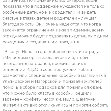
райцентра. По признанию волонтеров, акция
показала, что в поддержке нуждаются не только
особенные дети, но и их родители, и видеть
счастье в глазах детей и родителей – лучшая
благодарность. Они очень надеются, что когда
закончатся ограничения из-за эпидемии, всему
отряду можно будет поздравлять детишек с днем
рождения и создавать им праздник.
В канун Нового года добровольцы из отряда
«Мы рядом» организовали акцию, чтобы
поздравить ветеранов, проживающих в
отделении КЦСО в селе Бестужево. Ребята
разместили специальные коробки в магазинах в
Ульяновской и Нагорской и призвали жителей
помочь в сборе подарков для пожилых людей.
Что можно было класть в коробки, решили
заранее – конфеты, носочки, мыло, шампуни.
Жители активно откликнулись и помогли собрать