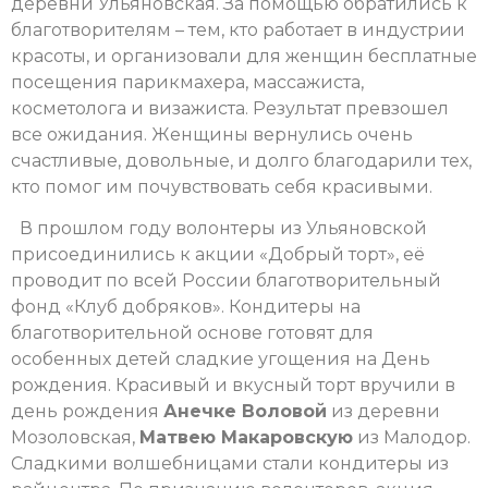
деревни Ульяновская. За помощью обратились к
благотворителям – тем, кто работает в индустрии
красоты, и организовали для женщин бесплатные
посещения парикмахера, массажиста,
косметолога и визажиста. Результат превзошел
все ожидания. Женщины вернулись очень
счастливые, довольные, и долго благодарили тех,
кто помог им почувствовать себя красивыми.
В прошлом году волонтеры из Ульяновской
присоединились к акции «Добрый торт», её
проводит по всей России благотворительный
фонд «Клуб добряков». Кондитеры на
благотворительной основе готовят для
особенных детей сладкие угощения на День
рождения. Красивый и вкусный торт вручили в
день рождения
Анечке Воловой
из деревни
Мозоловская,
Матвею Макаровскую
из Малодор.
Сладкими волшебницами стали кондитеры из