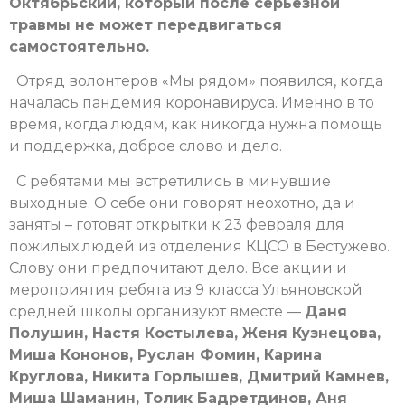
Октябрьский, который после серьезной
травмы не может передвигаться
самостоятельно.
Отряд волонтеров «Мы рядом» появился, когда
началась пандемия коронавируса. Именно в то
время, когда людям, как никогда нужна помощь
и поддержка, доброе слово и дело.
С ребятами мы встретились в минувшие
выходные. О себе они говорят неохотно, да и
заняты – готовят открытки к 23 февраля для
пожилых людей из отделения КЦСО в Бестужево.
Слову они предпочитают дело. Все акции и
мероприятия ребята из 9 класса Ульяновской
средней школы организуют вместе —
Даня
Полушин, Настя Костылева, Женя Кузнецова,
Миша Кононов, Руслан Фомин, Карина
Круглова, Никита Горлышев, Дмитрий Камнев,
Миша Шаманин, Толик Бадретдинов, Аня