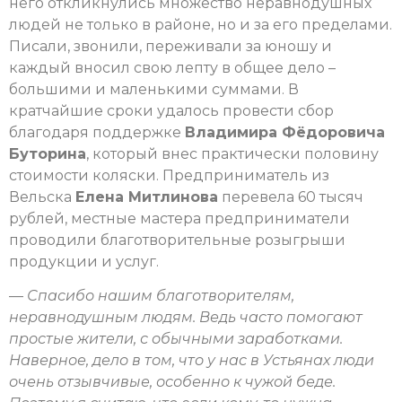
него откликнулись множество неравнодушных
людей не только в районе, но и за его пределами.
Писали, звонили, переживали за юношу и
каждый вносил свою лепту в общее дело –
большими и маленькими суммами. В
кратчайшие сроки удалось провести сбор
благодаря поддержке
Владимира Фёдоровича
Буторина
, который внес практически половину
стоимости коляски. Предприниматель из
Вельска
Елена Митлинова
перевела 60 тысяч
рублей, местные мастера предприниматели
проводили благотворительные розыгрыши
продукции и услуг.
—
Спасибо нашим благотворителям,
неравнодушным людям. Ведь часто помогают
простые жители, с обычными заработками.
Наверное, дело в том, что у нас в Устьянах люди
очень отзывчивые, особенно к чужой беде.