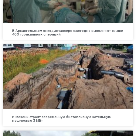
В Архангельском онкодиспансере ежегодно выполняют свыше
400 торакальных операций
В Мезени строят современную биотопливную котельную
мощностью 3 МВт