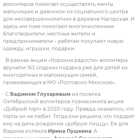
волонтеров помогает осуществлять мечты
мальчишек и девчонок из социального центра
для несовершеннолетних в деревне Нагорская. И
здесь им тоже помогают многочисленные
благотворители, местные жители и
предприниматели – ребятам покупают новую
одежду, игрушки, подарки.
В рамках акции «Корзина радости» волонтеры
вручили 163 сладких подарка уже для детей из
многодетных и малоимущих семей,
проживающих в МО «Ростовско-Минское».
С
Вадимом Глухаревым
из поселка
Октябрьский волонтеров познакомила акция
«Добрый торт» в 2020 году. Правда, оказалось, что
торты он не любит. Тогда они решили, что подарят
ему на день рождения «добрую пиццу». Её для
Вадима испекла
Ирина Пушкина
. А