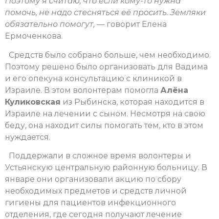
Поэтому я считаю, что если кому-то нужна
помочь, не надо стесняться её просить. Земляки
обязательно помогут,
— говорит Елена
Ермоченкова.
Средств было собрано больше, чем необходимо.
Поэтому решено было организовать для Вадима
и его опекуна консультацию с клиникой в
Израиле. В этом волонтерам помогла
Алёна
Куликовская
из Рыбинска, которая находится в
Израиле на лечении с сыном. Несмотря на свою
беду, она находит силы помогать тем, кто в этом
нуждается.
Поддержали в сложное время волонтеры и
Устьянскую центральную районную больницу. В
январе они организовали акцию по сбору
необходимых предметов и средств личной
гигиены для пациентов инфекционного
отделения, где сегодня получают лечение