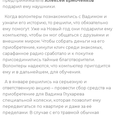
предприниматель
Алексей Ермоченков
подарил ему наушники.
Когда волонтеры познакомились с Вадимом и
узнали его историю, то решили, что обязательно
ему помогут. Уже на Новый год они подарили ему
компьютер, чтобы он мог общаться с друзьями и
внешним миром. Чтобы собрать деньги на его
приобретение, кинули клич среди знакомых,
сарафанное радио сработало и к покупке
присоединились тайные благотворители.
Волонтеры надеются, что компьютер пригодится
ему и в дальнейшем, для обучения.
А в январе решились на серьезную и
ответственную акцию – провести сбор средств на
приобретение для Вадима Глухарева
специальной коляски, которая позволит ему
передвигаться по квартире и даже за её
пределами. В случае с его травмой обычная