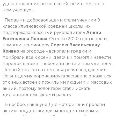
удовлетворение не только ей, но и всем, кто в
нем участвует.
Первыми добровольцами стали ученики 9
класса Ульяновской средней школы, их
поддержала классный руководитель
Алёна
Евгеньевна Попова
. Осенью 2020 года юноши
помогли пенсионеру
Сергею Васильевичу
Кривко
на огороде – вскопали грядки и
прибрали всё к осени, девочки помогли навести
порядок в доме – побелили печи и помыли полы.
Первый «вызов на помощь» ребят воодушевил.
Но эпидемия коронавируса заставила отказаться
от очных встреч с пожилыми людьми и массовых
акций, поэтому волонтеры стали искать
дистанционные формы работы.
В ноябре, накануне Дня матери, они провели
акцию поддержки для многодетных мам из