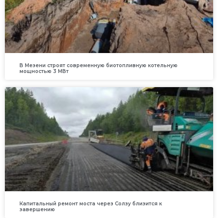
В Мезени строят современную биотопливную котельную
мощностью 3 МВт
Капитальный ремонт моста через Солзу близится к
завершению