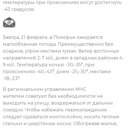
температуры при прояснениях могут достигнуть
-43 градусов.
Завтра, 21 февраля, в Поморье ожидается
малооблачная погода. Преимущественно без
осадков, утром местами туман. Ветер восточных
направлений 2-7 м/с, днем в западных районах 4-
9 м/с. Температура ночью -30,-35°, при
прояснениях -40,-43°; днем -25,-30°, местами
-18,-23°.
В региональном управлении МЧС
жителям советуют без необходимости не
выходить на улицу, воздержаться от дальних
поездок. Чтобы избежать переохлаждения
следует одеваться многослойно, носить теплые
стельки и шерстяные носки. Обогревая жильё,