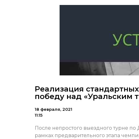
Реализация стандартных
победу над «Уральским 
18 февраля, 2021
11:15
После непростого выездного турне по
рамках предварительного этапа чемпи