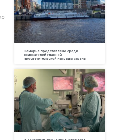
ко
Поморье представлено среди
соискателей главной
просветительской награды страны