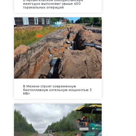
В Архангельском онкодиспансере
ежегодно выполняют свыше 400
торакальных операций
В Мезени строят современную
биотопливную котельную мощностью 3
МВт