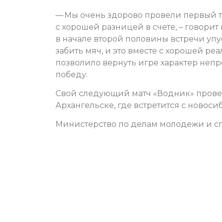
— Мы очень здорово провели первый 
с хорошей разницей в счете, – говори
в начале второй половины встречи уп
забить мяч, и это вместе с хорошей 
позволило вернуть игре характер непр
победу.
Свой следующий матч «Водник» прове
Архангельске, где встретится с новоси
Министерство по делам молодежи и сп