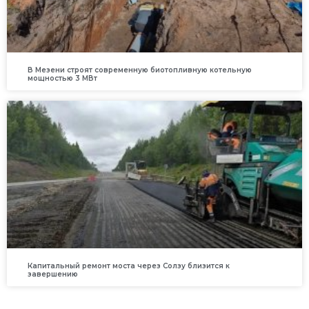
В Мезени строят современную биотопливную котельную
мощностью 3 МВт
Капитальный ремонт моста через Солзу близится к
завершению