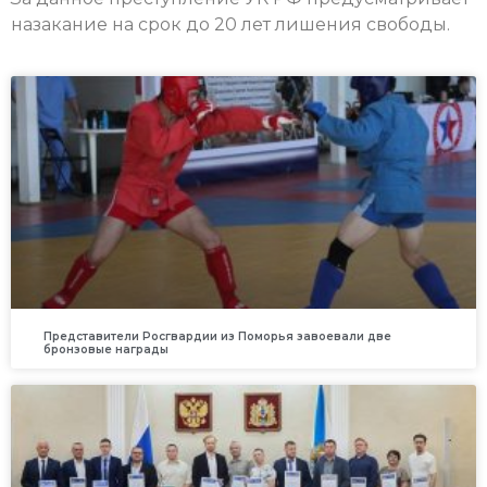
назакание на срок до 20 лет лишения свободы.
Представители Росгвардии из Поморья завоевали две
бронзовые награды