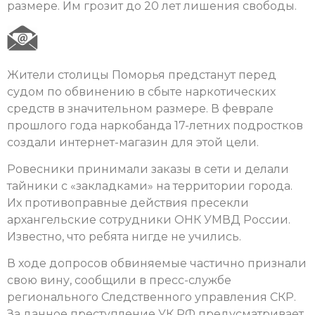
размере. Им грозит до 20 лет лишения свободы.
Жители столицы Поморья предстанут перед
судом по обвинению в сбыте наркотических
средств в значительном размере. В феврале
прошлого года наркобанда 17-летних подростков
создали интернет-магазин для этой цели.
Ровесники принимали заказы в сети и делали
тайники с «закладками» на территории города.
Их противоправные действия пресекли
архангельские сотрудники ОНК УМВД России.
Известно, что ребята нигде не учились.
В ходе допросов обвиняемые частично признали
свою вину, сообщили в пресс-службе
регионального Следственного управления СКР.
За данное преступление УК РФ предусматривает