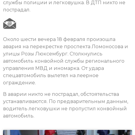
службы полиции и легковушка. В ДТП никто не
пострадал.
Около шести вечера 18 февраля произошла
авария на перекрестке проспекта Ломоносова и
улицы Розы Люксембург. Столкнулись
автомобиль конвойной службы регионального
управления МВД и иномарка. От удара
спецавтомобиль вылетел на леерное
ограждение.
В аварии никто не пострадал, обстоятельства
устанавливаются. По предварительным данным,
водитель легковушки не пропустил конвойный
автомобиль.