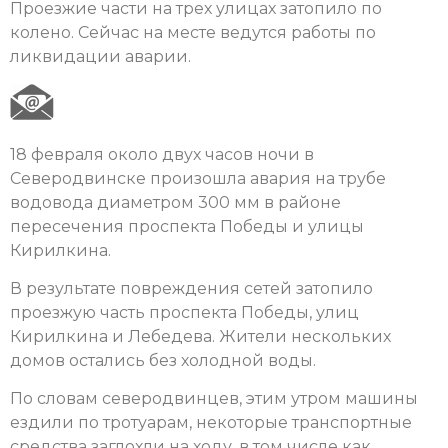
Проезжие части на трех улицах затопило по
колено. Сейчас на месте ведутся работы по
ликвидации аварии.
18 февраля около двух часов ночи в
Северодвинске произошла авария на трубе
водовода диаметром 300 мм в районе
пересечения проспекта Победы и улицы
Кирилкина.
В результате повреждения сетей затопило
проезжую часть проспекта Победы, улиц
Кирилкина и Лебедева. Жители нескольких
домов остались без холодной воды.
По словам северодвинцев, этим утром машины
ездили по тротуарам, некоторые транспортные
средства заглохли на ходу, в том числе как