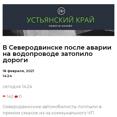
В Северодвинске после аварии
на водопроводе затопило
дороги
18 февраля, 2021
14:24
сегодня 14:24
142
0
Северодвинские автомобилисты поплыли в
прямом смысле из-за коммунального ЧП.