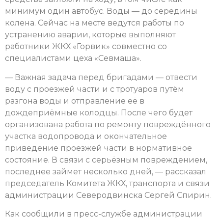
минимум один автобус. Воды — до середины
колена. Сейчас на месте ведутся работы по
устранению аварии, которые выполняют
работники ЖКХ «Горвик» совместно со
специалистами цеха «Севмаша».
— Важная задача перед бригадами — отвести
воду с проезжей части и с тротуаров путём
разгона воды и отправление её в
дождеприёмные колодцы. После чего будет
организована работа по ремонту повреждённого
участка водопровода и окончательное
приведение проезжей части в нормативное
состояние. В связи с серьёзным повреждением,
последнее займет несколько дней, — рассказал
председатель Комитета ЖКХ, транспорта и связи
администрации Северодвинска Сергей Спирин.
Как сообщили в пресс-службе администрации