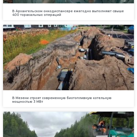
В Архангельском онкодиспансере ежегодно выполняют свыше
400 торакальных операций
В Мезени строят современную биотопливную котельную
мощностью 3 МВт