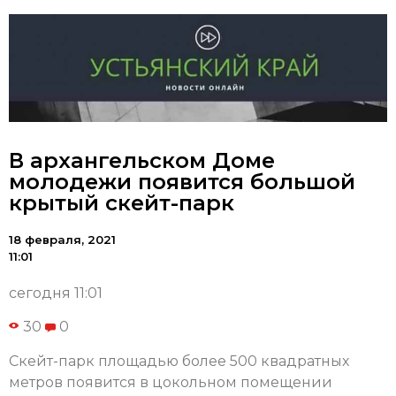
В архангельском Доме
молодежи появится большой
крытый скейт-парк
18 февраля, 2021
11:01
сегодня 11:01
30
0
Скейт-парк площадью более 500 квадратных
метров появится в цокольном помещении