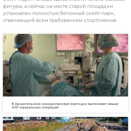
фигуры, а сейчас на месте старой площадки
установлен полностью бетонный скейт-парк,
отвечающий всем требованиям спортсменов.
В Архангельском онкодиспансере ежегодно выполняют свыше
400 торакальных операций