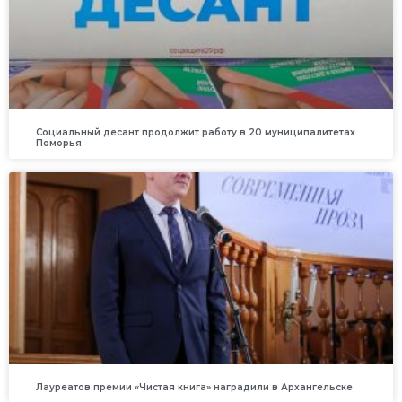
Социальный десант продолжит работу в 20 муниципалитетах
Поморья
Лауреатов премии «Чистая книга» наградили в Архангельске