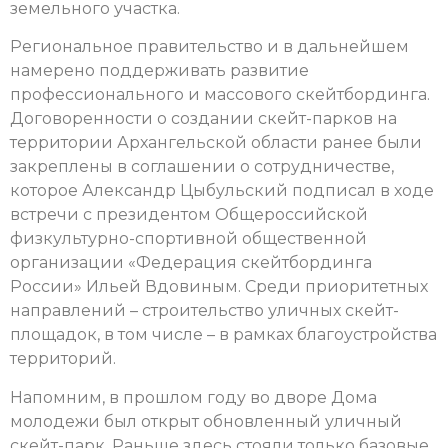
земельного участка.
Региональное правительство и в дальнейшем
намерено поддерживать развитие
профессионального и массового скейтбординга.
Договоренности о создании скейт-парков на
территории Архангельской области ранее были
закреплены в соглашении о сотрудничестве,
которое Александр Цыбульский подписал в ходе
встречи с президентом Общероссийской
физкультурно-спортивной общественной
организации «Федерация скейтбординга
России» Ильей Вдовиным. Среди приоритетных
направлений – строительство уличных скейт-
площадок, в том числе – в рамках благоустройства
территорий.
Напомним, в прошлом году во дворе Дома
молодежи был открыт обновленный уличный
скейт-парк. Раньше здесь стояли только базовые