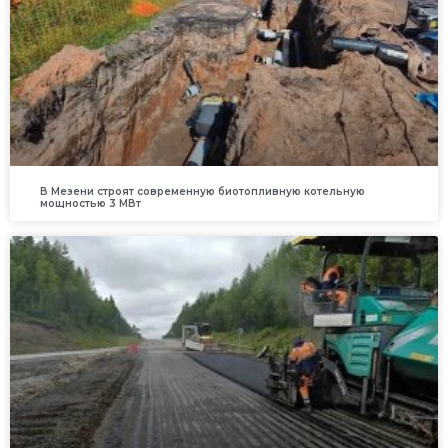
В Мезени строят современную биотопливную котельную
мощностью 3 МВт