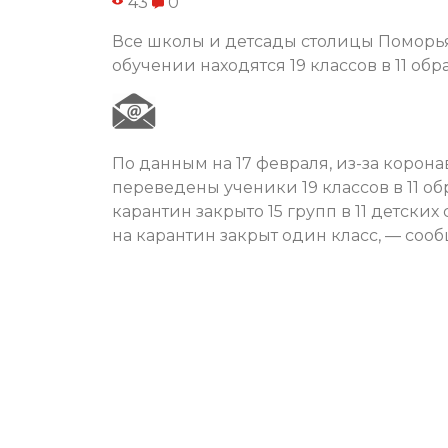
43
0
Все школы и детсады столицы Поморья
обучении находятся 19 классов в 11 об
По данным на 17 февраля, из-за коро
переведены ученики 19 классов в 11 о
карантин закрыто 15 групп в 11 детских
на карантин закрыт один класс, — соо