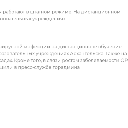
 работают в штатном режиме. На дистанционном
разовательных учреждениях.
навирусной инфекции на дистанционное обучение
бразовательных учреждениях Архангельска. Также на
 садах. Кроме того, в связи ростом заболеваемости О
бщили в пресс-службе горадмина.