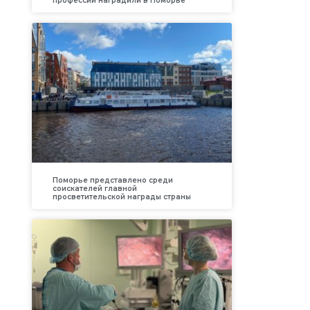
профессий наградили в Поморье
Поморье представлено среди
соискателей главной
просветительской награды страны