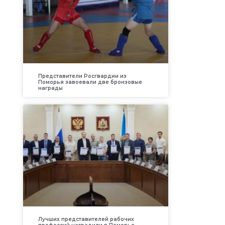
Представители Росгвардии из
Поморья завоевали две бронзовые
награды
Лучших представителей рабочих