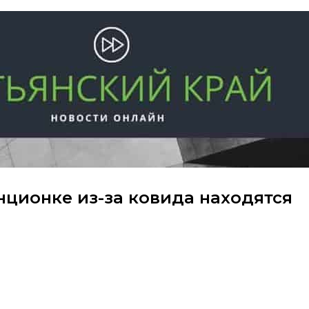
нционке из-за ковида находятся