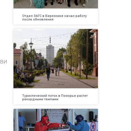
Отдел ЗАГС в Березнике начал работу
после обновления
РВИ
Туристический поток в Поморье растет
рекордными темпами