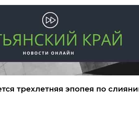
тся трехлетняя эпопея по слиян