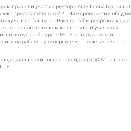
тором приняли участие ректор САФУ Елена Кудряшов
а также представители АМРТ. На мероприятии обсуд
никума в состав вуза. «Важно, чтобы реорганизация
се, преподавательском коллективе и учащихся.
 это выпускной курс, в МГТУ, а сотрудники и
йти на работу в университет», — отметила Елена
реподавательский состав перейдет в САФУ на тех же
ГТУ.