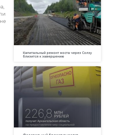
а,
или
 не
Капитальный ремонт моста через Солзу
близится к завершению