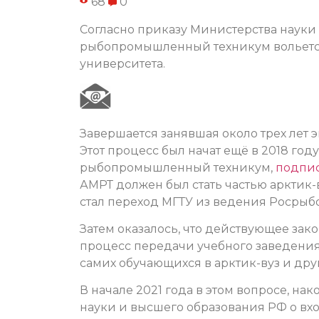
68
0
Согласно приказу Министерства науки
рыбопромышленный техникум вольется 
университета.
Завершается занявшая около трех лет 
Этот процесс был начат ещё в 2018 год
рыбопромышленный техникум,
подпи
АМРТ должен был стать частью арктик
стал переход МГТУ из ведения Росрыб
Затем оказалось, что действующее зак
процесс передачи учебного заведени
самих обучающихся в арктик-вуз и дру
В начале 2021 года в этом вопросе, на
науки и высшего образования РФ о вх