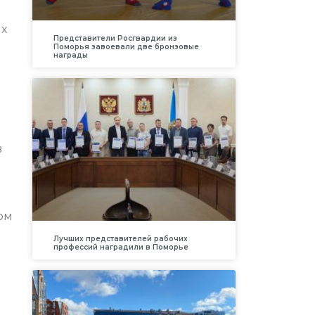
ых
Представители Росгвардии из
Поморья завоевали две бронзовые
награды
в
ом
Лучших представителей рабочих
профессий наградили в Поморье