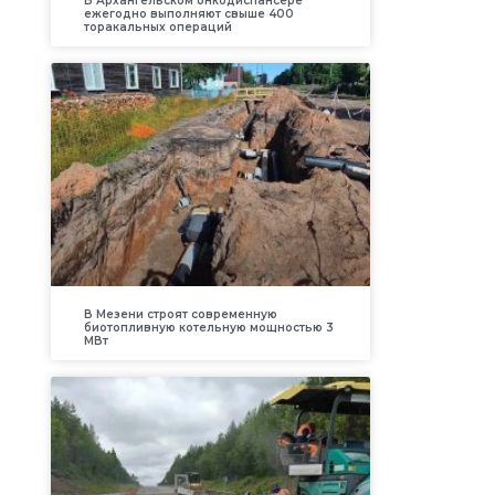
В Архангельском онкодиспансере
ежегодно выполняют свыше 400
торакальных операций
В Мезени строят современную
биотопливную котельную мощностью 3
МВт