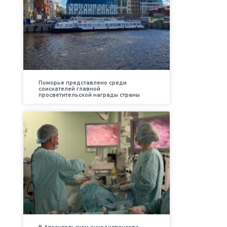
Поморье представлено среди
соискателей главной
просветительской награды страны