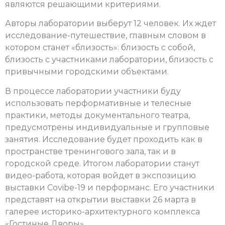
являются решающими критериями.
Авторы лаборатории выберут 12 человек. Их ждет
исследование-путешествие, главным словом в
котором станет «близость»: близость с собой,
близость с участниками лаборатории, близость с
привычными городскими объектами.
В процессе лаборатории участники буду
использовать перформативные и телесные
практики, методы документального театра,
предусмотрены индивидуальные и групповые
занятия. Исследование будет проходить как в
пространстве тренингового зала, так и в
городской среде. Итогом лаборатории станут
видео-работа, которая войдет в экспозицию
выставки Covibe-19 и перформанс. Его участники
представят на открытии выставки 26 марта в
галерее историко-архитектурного комплекса
«Гостиные Дворы».