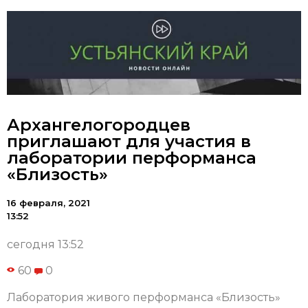
Архангелогородцев
приглашают для участия в
лаборатории перформанса
«Близость»
16 февраля, 2021
13:52
сегодня 13:52
60
0
Лаборатория живого перформанса «Близость»