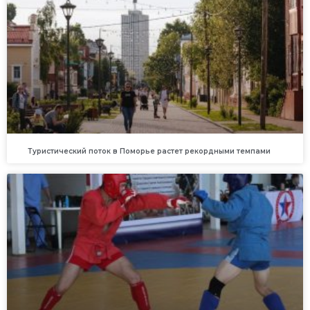
Туристический поток в Поморье растет рекордными темпами