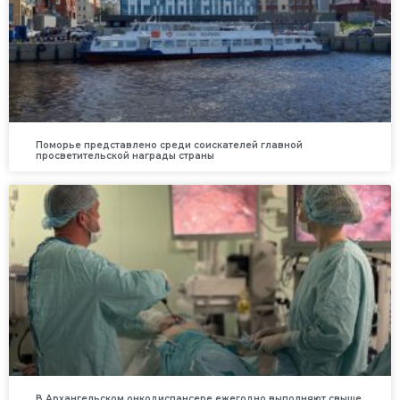
Поморье представлено среди соискателей главной
просветительской награды страны
В Архангельском онкодиспансере ежегодно выполняют свыше