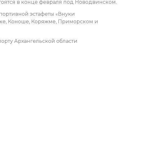
тоятся в конце февраля под Новодвинском.
портивной эстафеты «Внуки
ке, Коноше, Коряжме, Приморском и
орту Архангельской области