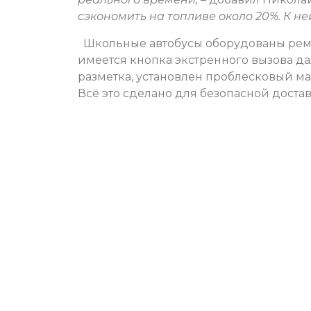
сэкономить на топливе около 20%. К н
Школьные автобусы оборудованы ремн
имеется кнопка экстренного вызова даж
разметка, установлен проблесковый м
Всё это сделано для безопасной достав