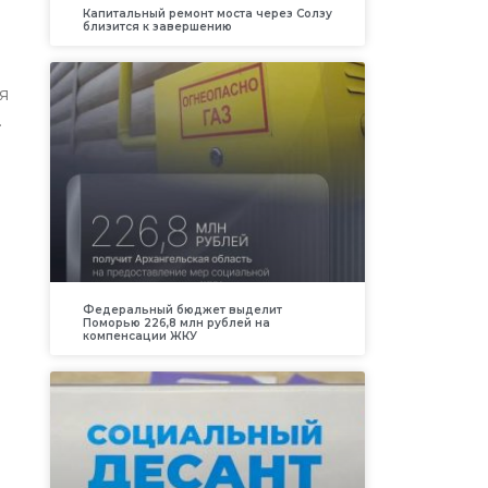
Капитальный ремонт моста через Солзу
близится к завершению
я
.
Федеральный бюджет выделит
Поморью 226,8 млн рублей на
компенсации ЖКУ