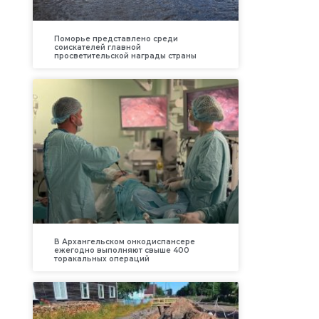
Поморье представлено среди
соискателей главной
я
просветительской награды страны
я
В Архангельском онкодиспансере
ежегодно выполняют свыше 400
торакальных операций