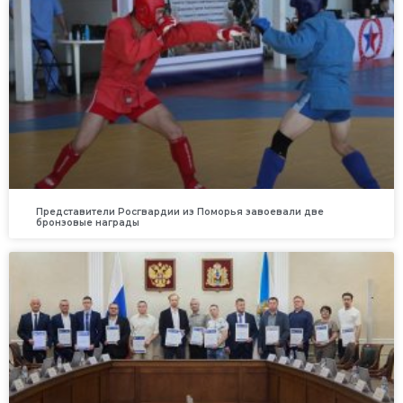
Представители Росгвардии из Поморья завоевали две
бронзовые награды