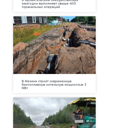
В Архангельском онкодиспансере
ежегодно выполняют свыше 400
торакальных операций
В Мезени строят современную
биотопливную котельную мощностью 3
МВт