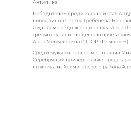
Антипина.
Победителем среди юношей стал Андре
новодвинца Сергея Гребенева. Бронзо
Лидером среди женщин стала Анна Пет
третью ступени пьедестала почета за
Анна Меньшенина (СШОР «Поморье»).
Среди мужчин первое место занял Мих
Серебряный призер – также представи
лыжника из Холмогорского района Ал