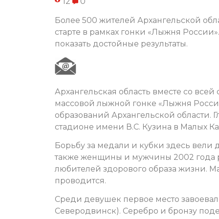
12
0
Более 500 жителей Архангельской обл
старте в рамках гонки «Лыжня России
показать достойные результаты.
Архангельская область вместе со всей
массовой лыжной гонке «Лыжня России
образований Архангельской области. Г
стадионе имени В.С. Кузина в Малых К
Борьбу за медали и кубки здесь вели
также женщины и мужчины 2002 года р
любителей здорового образа жизни. Ма
проводится.
Среди девушек первое место завоева
Северодвинск). Серебро и бронзу под