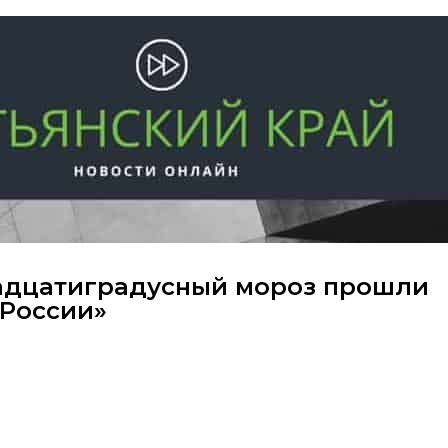
вадцатиградусный мороз прошли
 России»