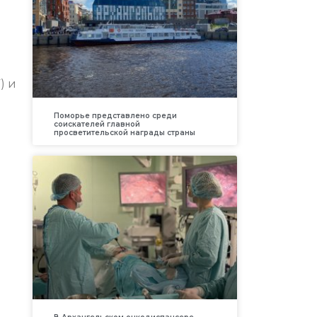
) и
Поморье представлено среди
соискателей главной
просветительской награды страны