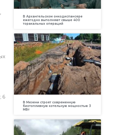
,
В Архангельском онкодиспансере
ежегодно выполняют свыше 400
торакальных операций
ых
 6
В Мезени строят современную
биотопливную котельную мощностью 3
МВт