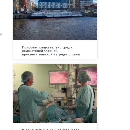
я
Поморье представлено среди
соискателей главной
просветительской награды страны