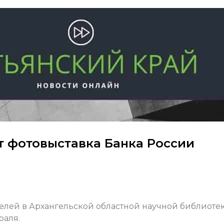
 фотовыставка Банка России
телей в Архангельской областной научной библиоте
раля.