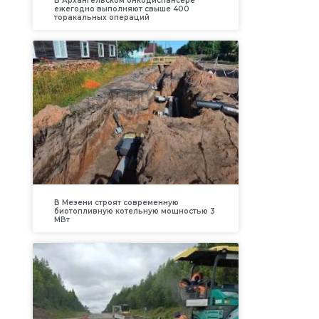
В Архангельском онкодиспансере
ежегодно выполняют свыше 400
торакальных операций
В Мезени строят современную
биотопливную котельную мощностью 3
МВт