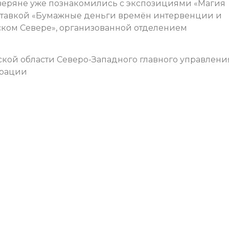
веряне уже познакомились с экспозициями «Магия
выставкой «Бумажные деньги времён интервенции и
ском Севере», организованной отделением
ской области Северо-Западного главного управлени
ерации