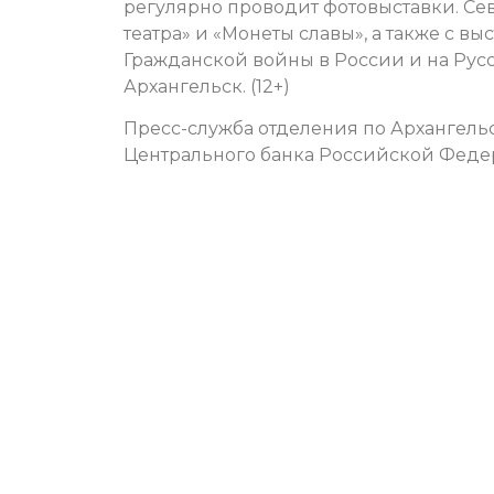
регулярно проводит фотовыставки. Се
театра» и «Монеты славы», а также с 
Гражданской войны в России и на Рус
Архангельск. (12+)
Пресс-служба отделения по Архангель
Центрального банка Российской Фед