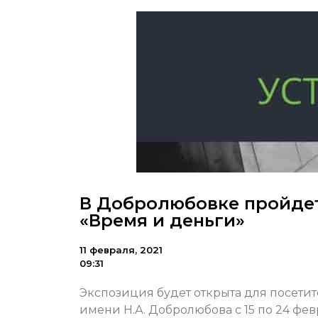
В Добролюбовке пройдет
«Время и деньги»
11 февраля, 2021
09:31
Экспозиция будет открыта для посети
имени Н.А. Добролюбова с 15 по 24 фев