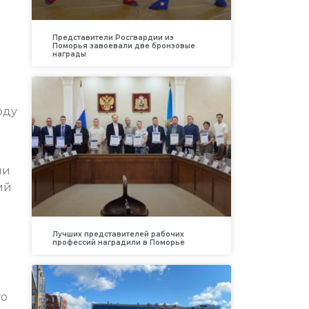
Представители Росгвардии из
Поморья завоевали две бронзовые
награды
оду
ми
ий
Лучших представителей рабочих
профессий наградили в Поморье
го