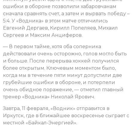
ошибки в обороне позволили хабаровчанам
сначала сравнять счет, а затем и вырвать победу –
5:4. У «Водника» в этом матче отличились
Евгений Дергаев, Кирилл Попеляев, Михаил
Сергеев и Максим Анциферов.
— В первом тайме, хотя оба соперника
действовали очень осторожно, голов могло быть
и больше. После перерыва хоккей получился
более открытым. Ключевым моментом было,
когда мы в течение пяти минут допустили две
грубейшие ошибки в обороне, и потерпели
очень обидное поражение, — отметил главный
тренер «Водника» Николай Ярович.
Завтра, 11 февраля, «Водник» отправится в
Иркутск, где в ближайшее воскресенье сыграет с
местной «Байкал-Энергией».