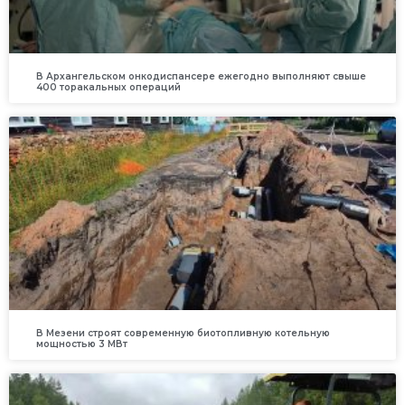
В Архангельском онкодиспансере ежегодно выполняют свыше
400 торакальных операций
В Мезени строят современную биотопливную котельную
мощностью 3 МВт