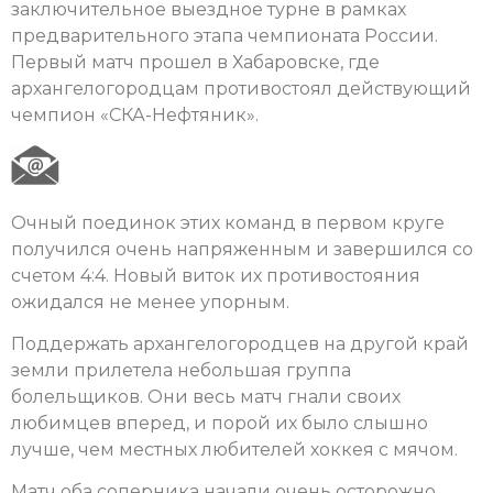
заключительное выездное турне в рамках
предварительного этапа чемпионата России.
Первый матч прошел в Хабаровске, где
архангелогородцам противостоял действующий
чемпион «СКА-Нефтяник».
Очный поединок этих команд в первом круге
получился очень напряженным и завершился со
счетом 4:4. Новый виток их противостояния
ожидался не менее упорным.
Поддержать архангелогородцев на другой край
земли прилетела небольшая группа
болельщиков. Они весь матч гнали своих
любимцев вперед, и порой их было слышно
лучше, чем местных любителей хоккея с мячом.
Матч оба соперника начали очень осторожно,