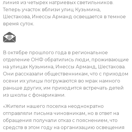
линия из четырех натриевых светильников.
Теперь участок вблизи улиц Кузьмина,
Шестакова, Инессы Арманд освещается в темное
время суток.
В октябре прошлого года в региональное
отделение ОНФ обратились люди, проживающие
на улицах Кузьмина, Инессы Арманд, Шестакова.
Они рассказали общественникам, что с приходом
осени их улицы погружаются во мрак намного
раньше других, им приходится встречать детей
из школы с фонариками.
«Жители нашего поселка неоднократно
отправляли письма чиновникам, но в ответ на
обращения получали отказ с пояснением, что
средств в этом году на организацию освещения