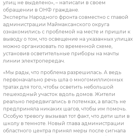
улиц не выделено», – написали в своем
обращении в ОНФ граждане.
Эксперты Народного фронта совместно с главой
администрации Маймаксанского округа
ознакомились с проблемой на месте и пришли к
выводу о том, что освещение на указанных улицах
можно организовать по временной схеме,
установив осветительные приборы на мачты
линии электропередач.
«Мы рады, что проблема разрешилась. А ведь
первоначально речь шла о многомиллионных
тратах для того, чтобы осветить небольшой
пешеходный участок вдоль домов. Жители
реально передвигались в потемках, а власть не
предприняла никаких шагов, чтобы им помочь.
Особую тревогу вызывал тот факт, что дети шли в
школу в темноте. Новый глава администрации
областного центра принял меры после сигнала