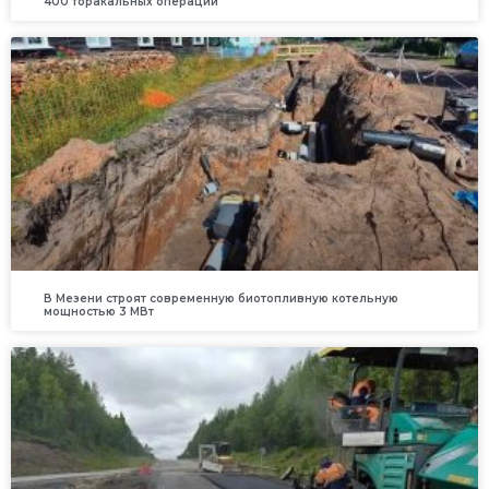
400 торакальных операций
В Мезени строят современную биотопливную котельную
мощностью 3 МВт