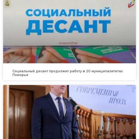
Социальный десант продолжит работу в 20 муниципалитетах
Поморья