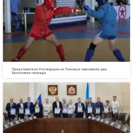
Представители Росгвардии из Поморья завоевали две
бронзовые награды