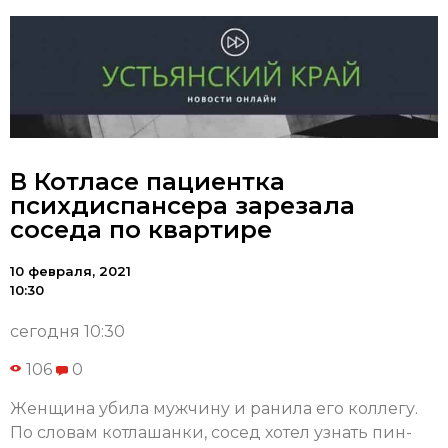
В Котласе пациентка
психдиспансера зарезала
соседа по квартире
10 февраля, 2021
10:30
сегодня 10:30
106
0
Женщина убила мужчину и ранила его коллегу.
По словам котлашанки, сосед хотел узнать пин-