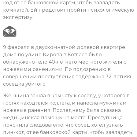
код от её банковской карты, чтобы завладеть
комнатой. Ей предстоит пройти психологическую
экспертизу.
9 февраля в двухкомнатной долевой квартире
дома по улице Кирова в Котласе было
обнаружено тело 40-летнего местного жителя с
ножевыми ранениями. По подозрению в
совершении преступления задержана 32-летняя
соседка убитого.
Женщина зашла в комнату к соседу, у которого в
гостях находился коллега, и нанесла мужчинам
ножевые ранения. Последнему была оказана
медицинская помощь на месте. Преступница
пояснила следователю, что сосед хотел узнать
пин-код от ее банковской карты, чтобы завладеть