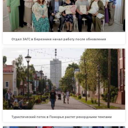
Отдел ЗАГС в Березнике начал работу после обновления
Туристический поток в Поморье растет рекордными темпами