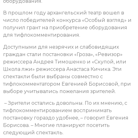
оборудования.
В прошлом году архангельский театр вошел в
число победителей конкурса «Особый взгляд» и
получил грант на приобретение оборудования
для тифлокомментирования.
Доступными для незрячих и слабовидящих
граждан стали постановки «Гроза», «Ревизор»
режиссера Андрея Тимошенко и «Скупой, или
Школа лжи» режиссера Анастаса Кичика.
Эти
спектакли были выбраны совместно с
тифлокомментатором Евгенией Борисовой, при
выборе учитывались пожелания зрителей.
– Зрители остались довольны. По их мнению, с
тифлокомментированием воспринимать
постановку гораздо удобнее, – говорит Евгения
Борисова. – Многие планируют посетить
следующий спектакль.