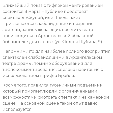
Ближайший показ с тифлокомментированием
состоится 8 марта – публике представят
спектакль «Скупой, или Школа лжи».
Приглашаются слабовидящие и незрячие
зрители, запись желающих посетить театр
производится в Архангельской областной
библиотеке для слепых (ул. Федота Шубина, 9).
Напомним, что для наиболее полного восприятия
спектаклей слабовидящими в Архангельском
театре драмы, помимо оборудования для
тифлокомментирования, сделана навигация с
использованием шрифта Брайля.
Кроме того, появился гусеничный подъемник,
который помогает людям с ограниченными
возможностями смотреть спектакли на камерной
сцене. На основной сцене такой опыт давно
используется.