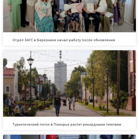
Отдел ЗАГС в Березнике начал работу после обновления
Туристический поток в Поморье растет рекордными темпами