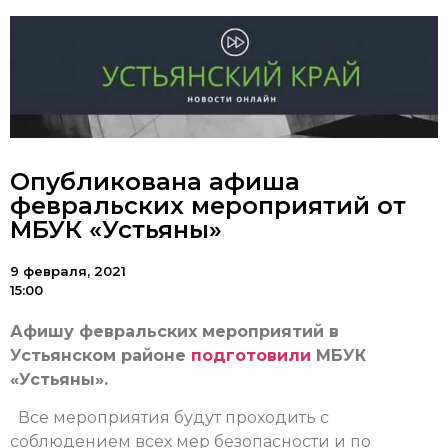
Опубликована афиша
февральских мероприятий от
МБУК «Устьяны»
9 февраля, 2021
15:00
Афишу февральских мероприятий в
Устьянском районе
подготовили
МБУК
«Устьяны».
Все мероприятия будут проходить с
соблюдением всех мер безопасности и по