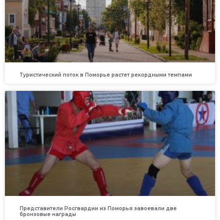
Туристический поток в Поморье растет рекордными темпами
Представители Росгвардии из Поморья завоевали две
бронзовые награды