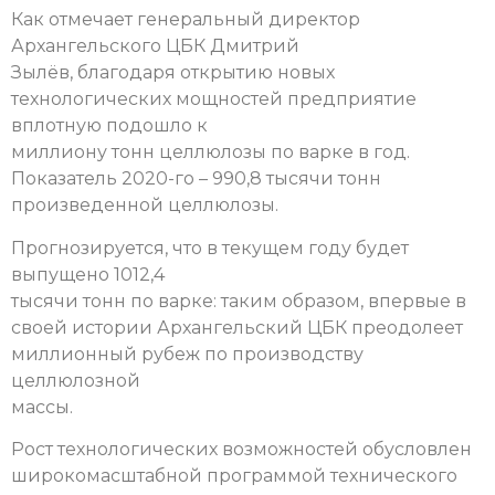
Как отмечает генеральный директор
Архангельского ЦБК Дмитрий
Зылёв, благодаря открытию новых
технологических мощностей предприятие
вплотную подошло к
миллиону тонн целлюлозы по варке в год.
Показатель 2020-го – 990,8 тысячи тонн
произведенной целлюлозы.
Прогнозируется, что в текущем году будет
выпущено 1012,4
тысячи тонн по варке: таким образом, впервые в
своей истории Архангельский ЦБК преодолеет
миллионный рубеж по производству
целлюлозной
массы.
Рост технологических возможностей обусловлен
широкомасштабной программой технического