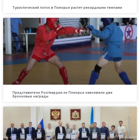
Туристический поток в Поморье растет рекордными темпами
Представители Росгвардии из Поморья завоевали две
бронзовые награды