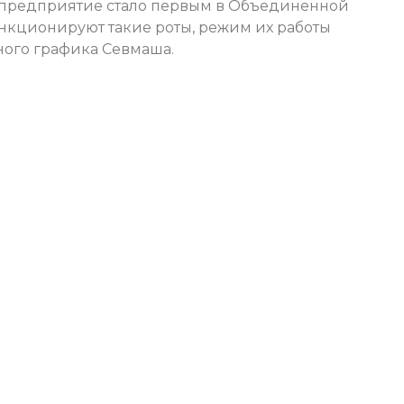
е предприятие стало первым в Объединенной
нкционируют такие роты, режим их работы
ного графика Севмаша.