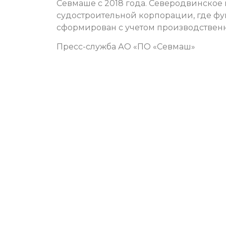
Севмаше с 2018 года. Северодвинско
судостроительной корпорации, где фу
сформирован с учетом производствен
Пресс-служба АО «ПО «Севмаш»