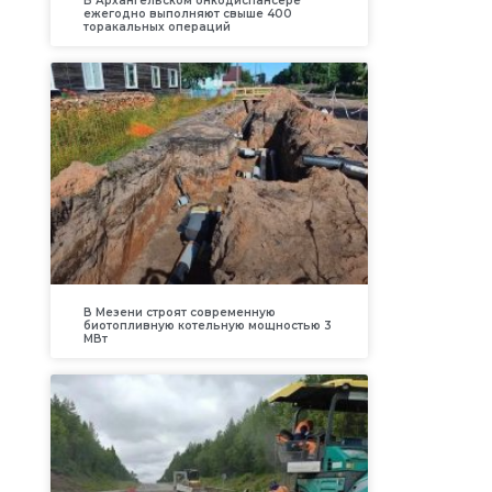
В Архангельском онкодиспансере
ежегодно выполняют свыше 400
торакальных операций
В Мезени строят современную
биотопливную котельную мощностью 3
МВт