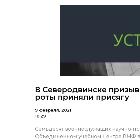
В Северодвинске призыв
роты приняли присягу
9 февраля, 2021
10:29
Семьдесят военнослужащих научно-пр
Объединенном учебном центре ВМФ в