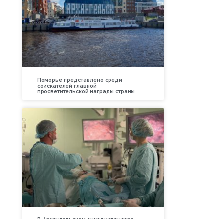
Поморье представлено среди
соискателей главной
просветительской награды страны