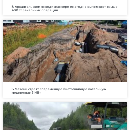
В Архангельском онкодиспансере ежегодно выполняют свыше
400 торакальных операций
В Мезени строят современную биотопливную котельную
мощностью 3 МВт