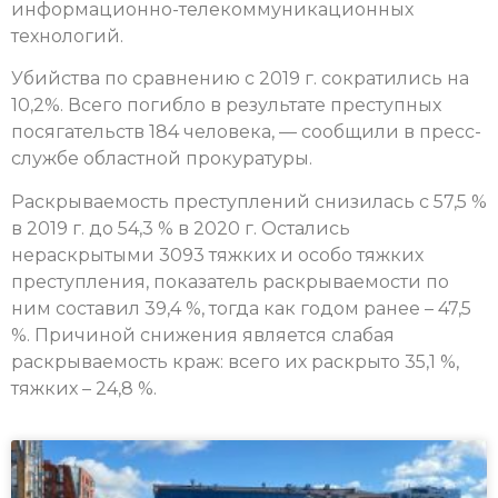
информационно-телекоммуникационных
технологий.
Убийства по сравнению с 2019 г. сократились на
10,2%. Всего погибло в результате преступных
посягательств 184 человека, — сообщили в пресс-
службе областной прокуратуры.
Раскрываемость преступлений снизилась с 57,5 %
в 2019 г. до 54,3 % в 2020 г. Остались
нераскрытыми 3093 тяжких и особо тяжких
преступления, показатель раскрываемости по
ним составил 39,4 %, тогда как годом ранее – 47,5
%. Причиной снижения является слабая
раскрываемость краж: всего их раскрыто 35,1 %,
тяжких – 24,8 %.