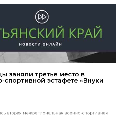
ы заняли третье место в
-спортивной эстафете «Внуки
ась вторая межрегиональная военно-спортивная