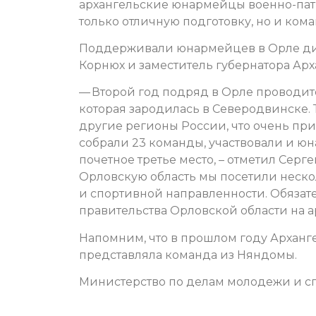
архангельские юнармейцы военно-патр
только отличную подготовку, но и кома
Поддерживали юнармейцев в Орле дир
Корнюх и заместитель губернатора Арх
— Второй год подряд в Орле проводит
которая зародилась в Северодвинске.
другие регионы России, что очень при
собрали 23 команды, участвовали и ю
почетное третье место, – отметил Серге
Орловскую область мы посетили неск
и спортивной направленности. Обязат
правительства Орловской области на а
Напомним, что в прошлом году Арханг
представляла команда из Няндомы.
Министерство по делам молодежи и сп