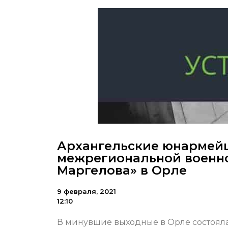
Архангельские юнармейц
межрегиональной военно
Маргелова» в Орле
9 февраля, 2021
12:10
В минувшие выходные в Орле состоял