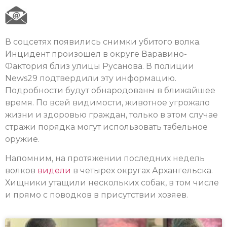
В соцсетях появились снимки убитого волка.
Инцидент произошел в округе Варавино-
Фактория близ улицы Русанова. В полиции
News29 подтвердили эту информацию.
Подробности будут обнародованы в ближайшее
время. По всей видимости, животное угрожало
жизни и здоровью граждан, только в этом случае
стражи порядка могут использовать табельное
оружие.
Напомним, на протяжении последних недель
волков
видели
в четырех округах Архангельска.
Хищники утащили нескольких собак, в том числе
и прямо с поводков в присутствии хозяев.