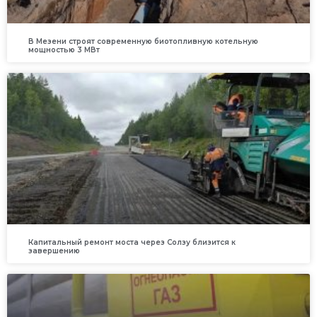
В Мезени строят современную биотопливную котельную
мощностью 3 МВт
Капитальный ремонт моста через Солзу близится к
завершению