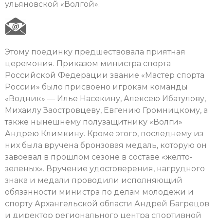
ульяновской «Волгой».
Этому поединку предшествовала приятная
церемония. Приказом министра спорта
Российской Федерации звание «Мастер спорта
России» было присвоено игрокам команды
«Водник» — Илье Насекину, Алексею Ибатулову,
Михаилу Заостровцеву, Евгению Громницкому, а
также нынешнему полузащитнику «Волги»
Андрею Климкину. Кроме этого, последнему из
них была вручена бронзовая медаль, которую он
завоевал в прошлом сезоне в составе «желто-
зеленых». Вручение удостоверения, нагрудного
знака и медали проводили исполняющий
обязанности министра по делам молодежи и
спорту Архангельской области Андрей Багрецов
и директор регионального центра спортивной