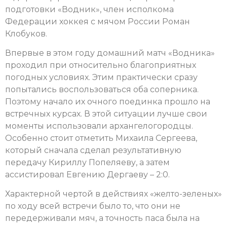
подготовки «Водник», член исполкома
Федерации хоккея с мячом России Роман
Клобуков.
Впервые в этом году домашний матч «Водника»
проходил при относительно благоприятных
погодных условиях. Этим практически сразу
попытались воспользоваться оба соперника.
Поэтому начало их очного поединка прошло на
встречных курсах. В этой ситуации лучше свои
моменты использовали архангелогородцы.
Особенно стоит отметить Михаила Сергеева,
который сначала сделал результативную
передачу Кириллу Попеляеву, а затем
ассистировал Евгению Дергаеву – 2:0.
Характерной чертой в действиях «желто-зеленых»
по ходу всей встречи было то, что они не
передерживали мяч, а точность паса была на