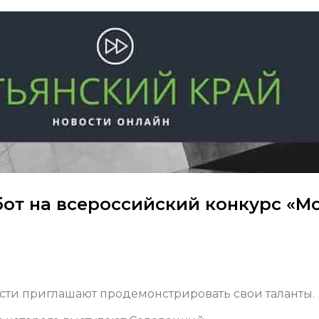
от на всероссийский конкурс «М
сти приглашают продемонстрировать свои таланты.