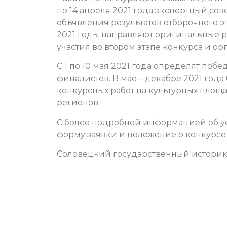
по 14 апреля 2021 года экспертный со
объявления результатов отборочного эт
2021 годы направляют оригинальные р
участия во втором этапе конкурса и о
С 1 по 10 мая 2021 года определят поб
финалистов. В мае – декабре 2021 года
конкурсных работ на культурных площа
регионов.
С более подробной информацией об усл
форму заявки и положение о конкурс
Соловецкий государственный истори