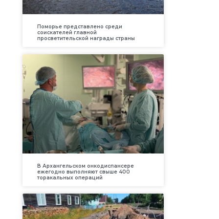
Поморье представлено среди
соискателей главной
просветительской награды страны
В Архангельском онкодиспансере
ежегодно выполняют свыше 400
торакальных операций