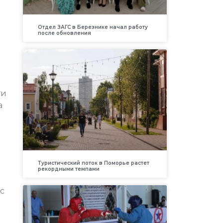
Отдел ЗАГС в Березнике начал работу
после обновления
ти
а
й
Туристический поток в Поморье растет
рекордными темпами
с