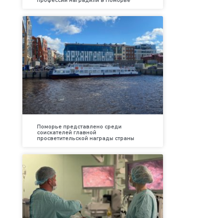
профессий наградили в Поморье
Поморье представлено среди
соискателей главной
просветительской награды страны