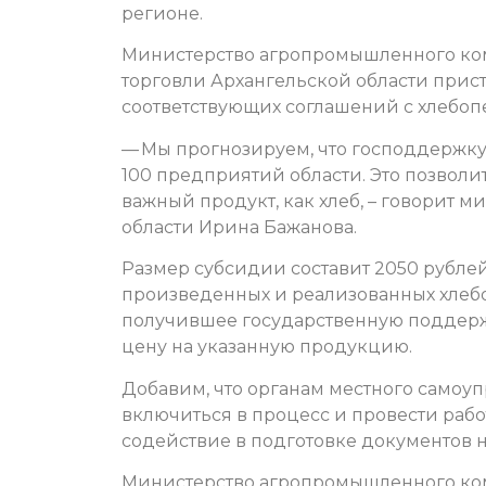
регионе.
Министерство агропромышленного ко
торговли Архангельской области прис
соответствующих соглашений с хлебоп
— Мы прогнозируем, что господдержку
100 предприятий области. Это позволит
важный продукт, как хлеб, – говорит 
области Ирина Бажанова.
Размер субсидии составит 2050 рублей
произведенных и реализованных хлебо
получившее государственную поддержк
цену на указанную продукцию.
Добавим, что органам местного само
включиться в процесс и провести рабо
содействие в подготовке документов 
Министерство агропромышленного ком