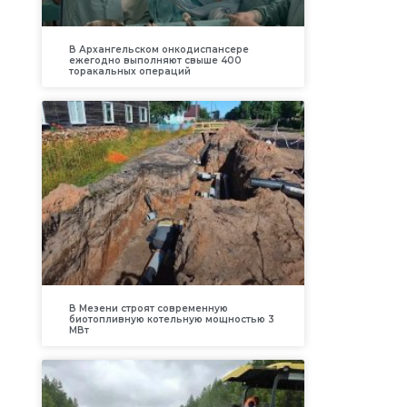
В Архангельском онкодиспансере
ежегодно выполняют свыше 400
торакальных операций
В Мезени строят современную
биотопливную котельную мощностью 3
МВт