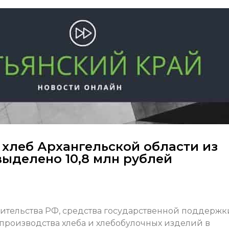
 хлеб Архангельской области из
ыделено 10,8 млн рублей
вительства РФ, средства государственной поддержк
производства хлеба и хлебобулочных изделий в