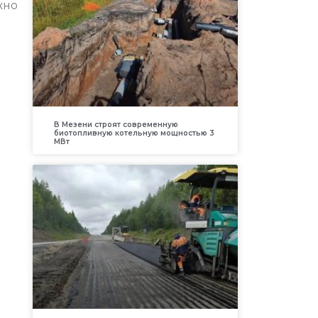
жно
В Мезени строят современную
биотопливную котельную мощностью 3
МВт