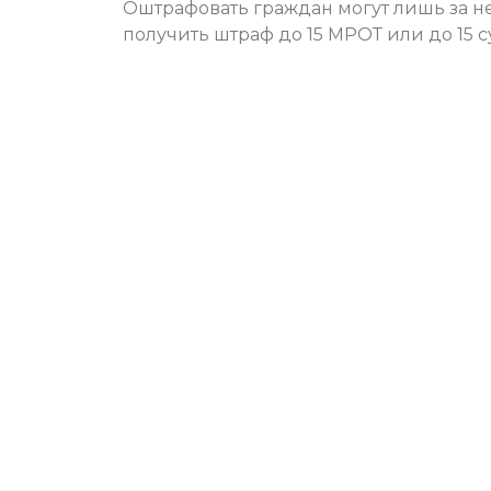
Оштрафовать граждан могут лишь за не
получить штраф до 15 МРОТ или до 15 су