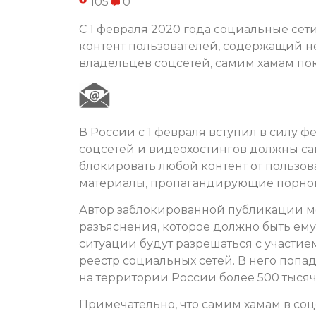
105
0
С 1 февраля 2020 года социальные сет
контент пользователей, содержащий н
владельцев соцсетей, самим хамам пок
В России с 1 февраля вступил в силу 
соцсетей и видеохостингов должны сам
блокировать любой контент от пользов
материалы, пропагандирующие порногр
Автор заблокированной публикации м
разъяснения, которое должно быть ему
ситуации будут разрешаться с участи
реестр социальных сетей. В него попа
на территории России более 500 тысяч
Примечательно, что самим хамам в соцс