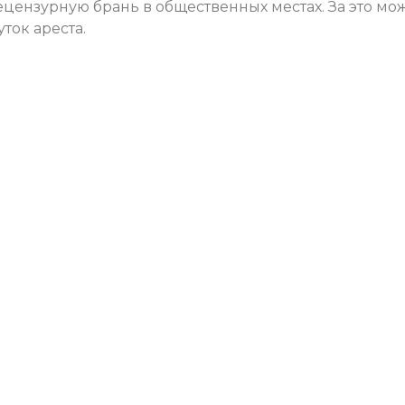
цензурную брань в общественных местах. За это мо
ток ареста.