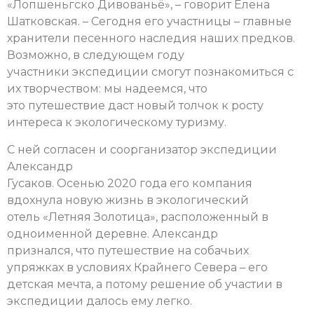
«Лопшеньгско Дивованьё», – говорит Елена
Шатковская. – Сегодня его участницы – главные
хранители песенного наследия наших предков.
Возможно, в следующем году
участники экспедиции смогут познакомиться с
их творчеством: мы надеемся, что
это путешествие даст новый толчок к росту
интереса к экологическому туризму.
С ней согласен и соорганизатор экспедиции
Александр
Гусаков. Осенью 2020 года его компания
вдохнула новую жизнь в экологический
отель «Летняя Золотица», расположенный в
одноименной деревне. Александр
признался, что путешествие на собачьих
упряжках в условиях Крайнего Севера – его
детская мечта, а потому решение об участии в
экспедиции далось ему легко.