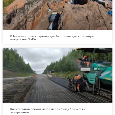
В Мезени строят современную биотопливную котельную
мощностью 3 МВт
Капитальный ремонт моста через Солзу близится к
завершению