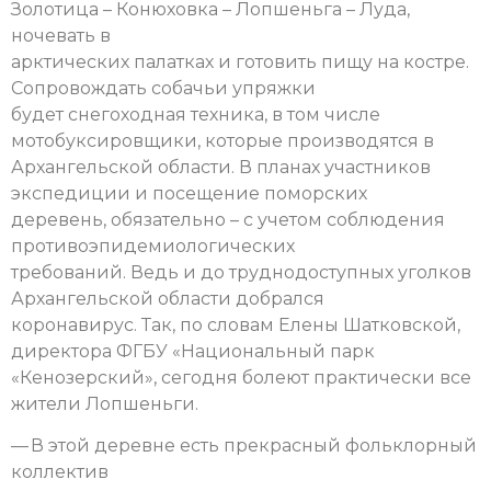
Золотица – Конюховка – Лопшеньга – Луда,
ночевать в
арктических палатках и готовить пищу на костре.
Сопровождать собачьи упряжки
будет снегоходная техника, в том числе
мотобуксировщики, которые производятся в
Архангельской области. В планах участников
экспедиции и посещение поморских
деревень, обязательно – с учетом соблюдения
противоэпидемиологических
требований. Ведь и до труднодоступных уголков
Архангельской области добрался
коронавирус. Так, по словам Елены Шатковской,
директора ФГБУ «Национальный парк
«Кенозерский», сегодня болеют практически все
жители Лопшеньги.
— В этой деревне есть прекрасный фольклорный
коллектив