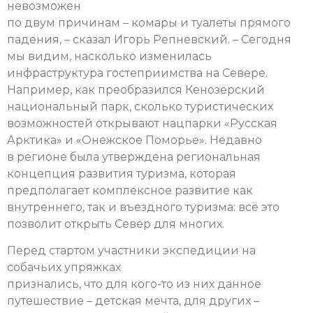
невозможен
по двум причинам – комары и туалеты прямого
падения, – сказал Игорь Репневский. – Сегодня
мы видим, насколько изменилась
инфраструктура гостеприимства на Севере.
Например, как преобразился Кенозерский
национальный парк, сколько туристических
возможностей открывают нацпарки «Русская
Арктика» и «Онежское Поморье». Недавно
в регионе была утверждена региональная
концепция развития туризма, которая
предполагает комплексное развитие как
внутреннего, так и въездного туризма: всё это
позволит открыть Север для многих.
Перед стартом участники экспедиции на
собачьих упряжках
признались, что для кого-то из них данное
путешествие – детская мечта, для других –