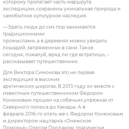
которому пролегает часть маршрута
экспедиции, сохранены уникальная природа и
самобытное культурное наследие.
— Здесь люди до сих пор занимаются
традиционными
промыслами, а в деревнях можно увидеть
лошадей, запряженных в сани. Такое
сегодня, пожалуй, вряд ли где встретишь, –
рассказывает путешественник.
Для Виктора Симонова это не первая
экспедиция в высоких
арктических широтах. В 2013 году он вместе с
известным путешественником Федором
Конюховым прошел на собачьих упряжках от
Северного полюса до Канады. А в
феврале 2016-го опять же с Федором Конюховым
и директором нацпарка «Онежское
Поморье» Олегом Проданом, трагически