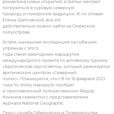
романтика новых открытий, а третьи мечтают
погрузиться в суровую северную
природу и поморские традиции. И, по словам
Елены Шатковской, всё это
действительно можно найти на Онежском
полуострове.
Кстати, нынешняя экспедиция на собачьих
упряжках с этого
года станет ежегодным маршрутом
международного проекта по активному туризму
«Арктическая кругосветка», который реализуется
арктическим центром «Северный
полюс». Планируется, что с 8 по 16 февраля 2021
года по этому маршруту пройдет
и прославленный путешественник Федор
Конюхов совместно с представителями
журнала National Geographic.
Пресс-служба Губернатора и Правительства