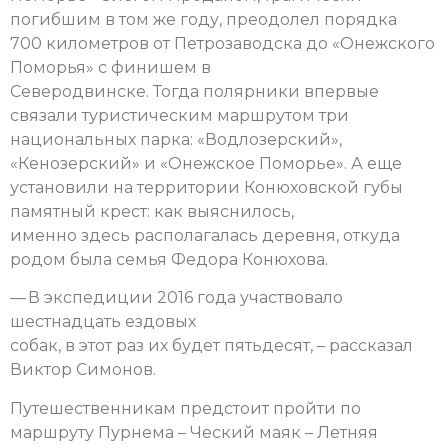
погибшим в том же году, преодолел порядка
700 километров от Петрозаводска до «Онежского
Поморья» с финишем в
Северодвинске. Тогда полярники впервые
связали туристическим маршрутом три
национальных парка: «Водлозерский»,
«Кенозерский» и «Онежское Поморье». А еще
установили на территории Конюховской губы
памятный крест: как выяснилось,
именно здесь располагалась деревня, откуда
родом была семья Федора Конюхова.
— В экспедиции 2016 года участвовало
шестнадцать ездовых
собак, в этот раз их будет пятьдесят, – рассказал
Виктор Симонов.
Путешественникам предстоит пройти по
маршруту Пурнема – Ческий маяк – Летняя