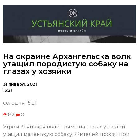
На окраине Архангельска волк
утащил породистую собаку на
глазах у хозяйки
31 января, 2021
15:21
сегодня 15:21
82
0
Утром 31 января волк прямо на глазах у людей
утащил маленькую собаку. Жителей просят при