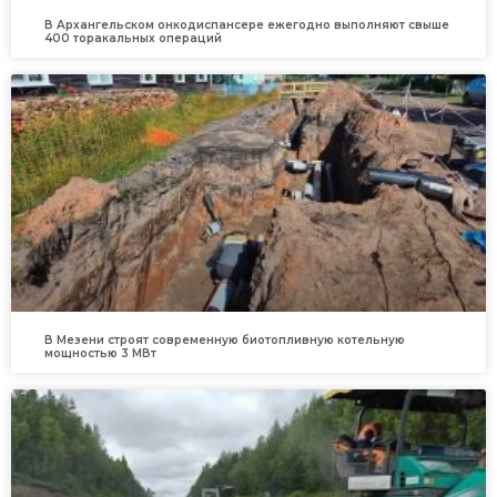
В Архангельском онкодиспансере ежегодно выполняют свыше
400 торакальных операций
В Мезени строят современную биотопливную котельную
мощностью 3 МВт