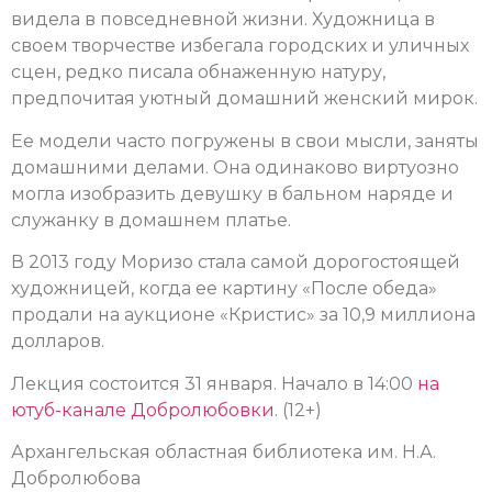
видела в повседневной жизни. Художница в
своем творчестве избегала городских и уличных
сцен, редко писала обнаженную натуру,
предпочитая уютный домашний женский мирок.
Ее модели часто погружены в свои мысли, заняты
домашними делами. Она одинаково виртуозно
могла изобразить девушку в бальном наряде и
служанку в домашнем платье.
В 2013 году Моризо стала самой дорогостоящей
художницей, когда ее картину «После обеда»
продали на аукционе «Кристис» за 10,9 миллиона
долларов.
Лекция состоится 31 января. Начало в 14:00
на
ютуб-канале Добролюбовки
. (12+)
Архангельская областная библиотека им. Н.А.
Добролюбова