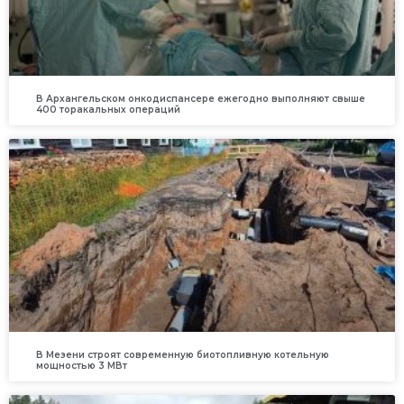
В Архангельском онкодиспансере ежегодно выполняют свыше
400 торакальных операций
В Мезени строят современную биотопливную котельную
мощностью 3 МВт