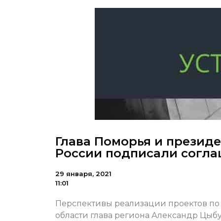
Глава Поморья и презид
России подписали согла
29 января, 2021
11:01
Перспективы реализации проектов по 
области глава региона Александр Цы