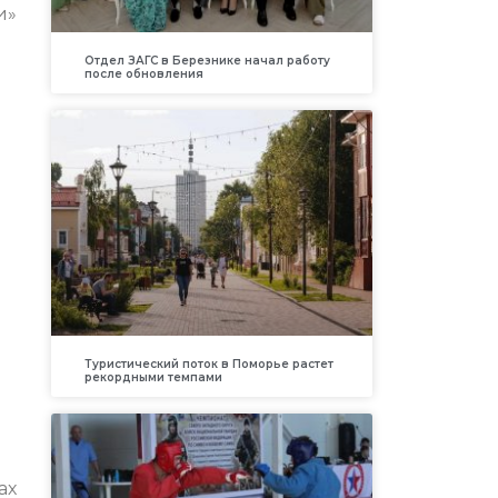
и»
Отдел ЗАГС в Березнике начал работу
после обновления
Туристический поток в Поморье растет
рекордными темпами
ах