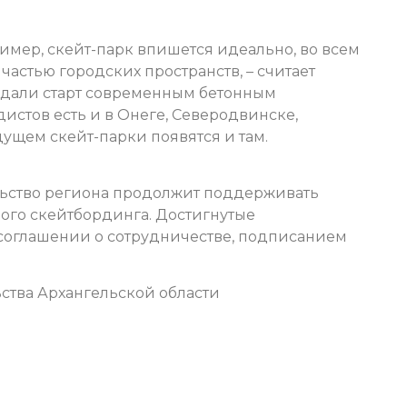
имер, скейт-парк впишется идеально, во всем
частью городских пространств, – считает
е дали старт современным бетонным
дистов есть и в Онеге, Северодвинске,
дущем скейт-парки появятся и там.
льство региона продолжит поддерживать
ого скейтбординга. Достигнутые
соглашении о сотрудничестве, подписанием
ства Архангельской области