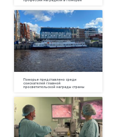
профессий наградили в Поморье
Поморье представлено среди
соискателей главной
просветительской награды страны