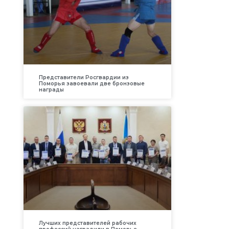
Представители Росгвардии из
Поморья завоевали две бронзовые
награды
Лучших представителей рабочих