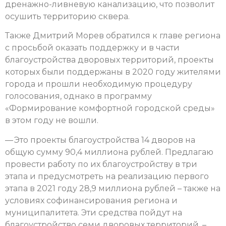
дренажно-ливневую канализацию, что позволит
осушить территорию сквера.
Также Дмитрий Морев обратился к главе региона
с просьбой оказать поддержку и в части
благоустройства дворовых территорий, проекты
которых были поддержаны в 2020 году жителями
города и прошли необходимую процедуру
голосования, однако в программу
«Формирование комфортной городской среды»
в этом году не вошли.
— Это проекты благоустройства 14 дворов на
общую сумму 90,4 миллиона рублей. Предлагаю
провести работу по их благоустройству в три
этапа и предусмотреть на реализацию первого
этапа в 2021 году 28,9 миллиона рублей – также на
условиях софинансирования региона и
муниципалитета. Эти средства пойдут на
благоустройство семи дворовых территорий, –