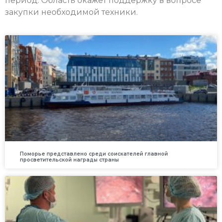
период. Область окажет поддержку в вопросе
закупки необходимой техники.
Поморье представлено среди соискателей главной
просветительской награды страны