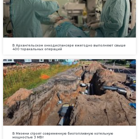
В Архангельском онкодиспансере ежегодно выполняют свыше
400 торакальных операций
В Мезени строят современную биотопливную котельную
мощностью 3 МВт