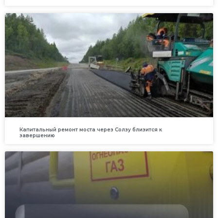
Капитальный ремонт моста через Солзу близится к
завершению