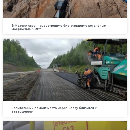
В Мезени строят современную биотопливную котельную
мощностью 3 МВт
Капитальный ремонт моста через Солзу близится к
завершению