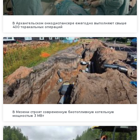
В Архангельском онкодиспансере ежегодно выполняют свыше
400 торакальных операций
В Мезени строят современную биотопливную котельную
мощностью 3 МВт