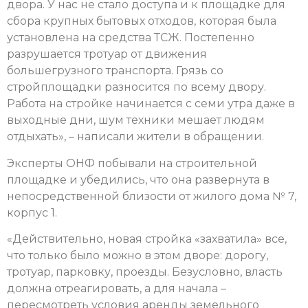
двора. У нас не стало доступа и к площадке для
сбора крупных бытовых отходов, которая была
установлена на средства ТСЖ. Постепенно
разрушается тротуар от движения
большегрузного транспорта. Грязь со
стройплощадки разносится по всему двору.
Работа на стройке начинается с семи утра даже в
выходные дни, шум техники мешает людям
отдыхать», – написали жители в обращении.
Эксперты ОНФ побывали на строительной
площадке и убедились, что она развернута в
непосредственной близости от жилого дома № 7,
корпус 1.
«Действительно, новая стройка «захватила» все,
что только было можно в этом дворе: дорогу,
тротуар, парковку, проезды. Безусловно, власть
должна отреагировать, а для начала –
пересмотреть условия аренды земельного