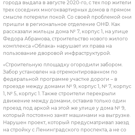
города выдала в августе 2020-го, с тех пор жители
трех соседних многоквартирных домов в прямом
смысле потеряли покой. Со своей проблемой они
пришли в региональное отделение ОНФ. Как
рассказали жильцы дома № 7, корпус 1, на улице
Федора Абрамова, строительство нового жилого
комплекса «Облака» нарушает их права на
пользование дворовой инфраструктурой.
«Строительную площадку огородили забором.
Забор установлен на отремонтированном по
федеральной программе участке дороги – в
проезде между домами № 9, корпус 1, № 7, корпус
1, № 5, корпус 1. Также строители перекрыли
движение между домами, оставив только один
проезд под аркой на этой же улице у дома № 9,
который постоянно занят машинами на выгрузке.
Нарушен проект, который предусматривал заезд
на стройку с Ленинградского проспекта, а не со