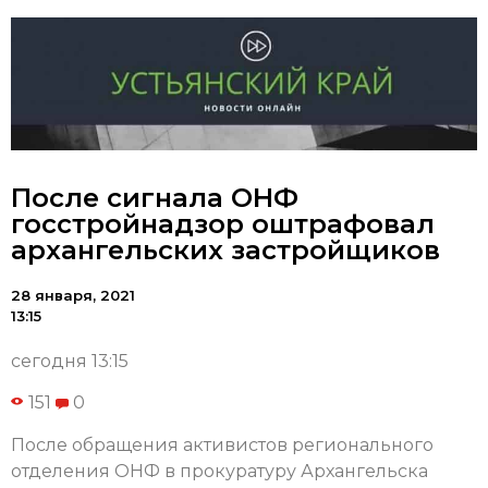
После сигнала ОНФ
госстройнадзор оштрафовал
архангельских застройщиков
28 января, 2021
13:15
сегодня 13:15
151
0
После обращения активистов регионального
отделения ОНФ в прокуратуру Архангельска