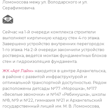
Ломоносова межу ул. Володарского и ул.
Серафимовича.
Сейчас на 1-й очереди комплекса строители
выполняют кирпичную кладку стен 4-го этажа.
Завершено устройство внутренних перегородок
1-го этажа. На 2-й очереди закончили устройство
ростверка, ведется монтаж фундаментных блоков
стен и гидроизоляция фундамента.
ЖК «Арт Лайн»
находится в центре Архангельска,
в районе с развитой инфраструктурой и
оптимальной транспортной доступностью. Рядом
расположены детсады №77 «Морошка», №117
«Веселые звоночки» и №147 «Рябинушка», школы
№8, №9 и №22, гимназия №21 и Архангельский
государственный лицей им. М. В. Ломоносова,