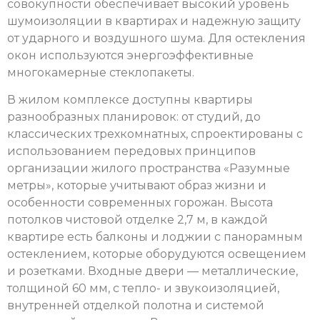
совокупности обеспечивает высокий уровень
шумоизоляции в квартирах и надежную защиту
от ударного и воздушного шума. Для остекления
окон используются энергоэффективные
многокамерные стеклопакеты.
В жилом комплексе доступны квартиры
разнообразных планировок: от студий, до
классических трехкомнатных, спроектированы с
использованием передовых принципов
организации жилого пространства «Разумные
метры», которые учитывают образ жизни и
особенности современных горожан. Высота
потолков чистовой отделке 2,7 м, в каждой
квартире есть балконы и лоджии с панорамным
остеклением, которые оборудуются освещением
и розетками. Входные двери — металлические,
толщиной 60 мм, с тепло- и звукоизоляцией,
внутренней отделкой полотна и системой