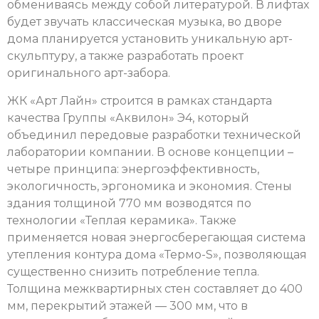
обмениваясь между собой литературой. В лифтах
будет звучать классическая музыка, во дворе
дома планируется установить уникальную арт-
скульптуру, а также разработать проект
оригинального арт-забора.
ЖК «Арт Лайн» строится в рамках стандарта
качества Группы «Аквилон» Э4, который
объединил передовые разработки технической
лаборатории компании. В основе концепции –
четыре принципа: энергоэффективность,
экологичность, эргономика и экономия. Стены
здания толщиной 770 мм возводятся по
технологии «Теплая керамика». Также
применяется новая энергосберегающая система
утепления контура дома «Термо-S», позволяющая
существенно снизить потребление тепла.
Толщина межквартирных стен составляет до 400
мм, перекрытий этажей — 300 мм, что в