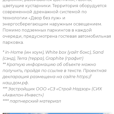
цветущие кустарники. Территория оборудуется
современной дренажной системой по
технологии «Двор без луж» и
энергосберегающим наружным освещением.
Помимо подземных паркингов в каждой
очереди, предусмотрена гостевая автомобильная
парковка.
* in-Home (ин хоум), White box (уайт бокс), Sand
(сэнд), Terra (терра), Graphite (графит)
** Краткую информацию об объекте можно
получить, пройдя по ссылке в тексте. Проектная
декларация размещена на
сайте https://
наш.дом.рф.
*** Застройщик ООО «СЗ «Строй Надзор» (СИХ
«Аквилон-Инвест»)
**** партнерский материал