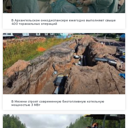
В Архангельском онкодиспансере ежегодно выполняют свыше
400 торакальных операций
В Мезени строят современную биотопливную котельную
мощностью 3 МВт