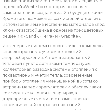
взломостойких замков. Все квартиры сдаются с
отделкой «White box», которая позволяет
самостоятельно создать дизайн будущего жилья.
Кроме того возможен заказ чистовой отделки с
использованием качественных материалов «под
ключ» от застройщика в одном из трех цветовых
решений: «Sand», «Terra» и «Graphite».
Инженерные системы нового жилого комплекса
спроектированы с учетом технологий
энергосбережения. Автоматизированный
тепловой пункт с датчиками температуры,
коллекторная разводка системы отопления с
поквартирным учетом тепла, современные
приборы отопления уменьшенной высоты со
встроенные терморегуляторами обеспечивают
комфортные условия в квартирах, а
двухтарифные счетчики с возможностью
автоматической отправки показаний —