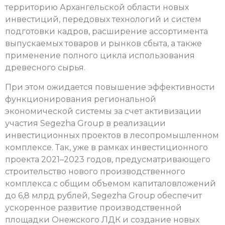
территорию Архангельской области новых
инвестиций, передовых технологий и систем
подготовки кадров, расширение ассортимента
выпускаемых товаров и рынков сбыта, а также
применение полного цикла использования
древесного сырья.
При этом ожидается повышение эффективности
функционирования региональной
экономической системы за счет активизации
участия Segezha Group в реализации
инвестиционных проектов в лесопромышленном
комплексе. Так, уже в рамках инвестиционного
проекта 2021–2023 годов, предусматривающего
строительство нового производственного
комплекса с общим объемом капиталовложений
до 6,8 млрд рублей, Segezha Group обеспечит
ускоренное развитие производственной
площадки Онежского ЛДК и создание новых