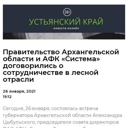
Правительство Архангельской
области и АФК «Система»
договорились о
сотрудничестве в лесной
отрасли
26 января, 2021
19:12
Сегодня, 26 января, состоялась встреча
губернатора Архангельской области Александра
Цыбульского, председателя совета директоров