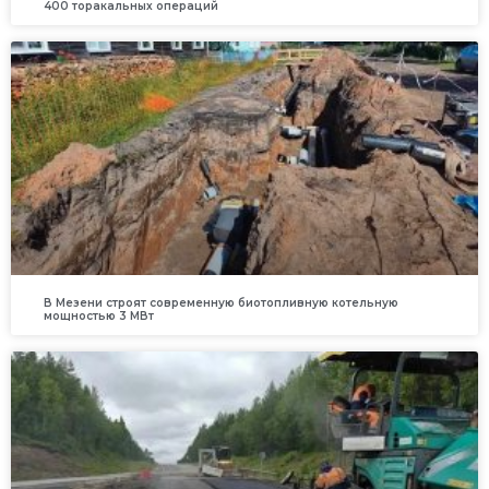
400 торакальных операций
В Мезени строят современную биотопливную котельную
мощностью 3 МВт