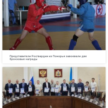
Представители Росгвардии из Поморья завоевали две
бронзовые награды