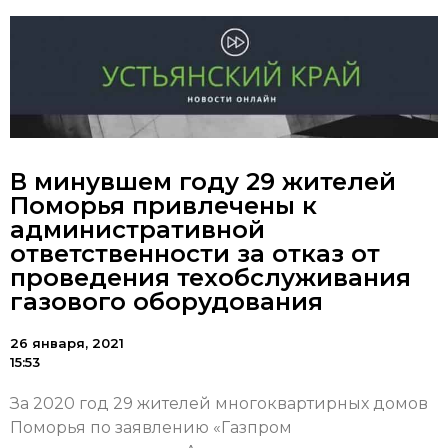
В минувшем году 29 жителей
Поморья привлечены к
административной
ответственности за отказ от
проведения техобслуживания
газового оборудования
26 января, 2021
15:53
За 2020 год 29 жителей многоквартирных домов
Поморья по заявлению «Газпром